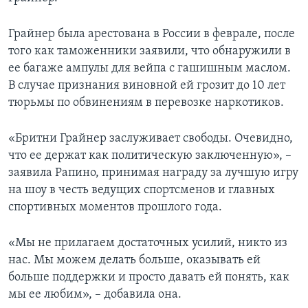
Грайнер была арестована в России в феврале, после
того как таможенники заявили, что обнаружили в
ее багаже ампулы для вейпа с гашишным маслом.
В случае признания виновной ей грозит до 10 лет
тюрьмы по обвинениям в перевозке наркотиков.
«Бритни Грайнер заслуживает свободы. Очевидно,
что ее держат как политическую заключенную», –
заявила Рапино, принимая награду за лучшую игру
на шоу в честь ведущих спортсменов и главных
спортивных моментов прошлого года.
«Мы не прилагаем достаточных усилий, никто из
нас. Мы можем делать больше, оказывать ей
больше поддержки и просто давать ей понять, как
мы ее любим», – добавила она.