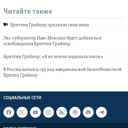
Читайте также
Бриттни Грайнер признала свою вину
Экс-губернатор Нью-Мексико будет добиваться
освобождения Бриттни Грайнер
Бриттни Грайнер: «Я не хотела нарушать закон»
В России начался суд над американской баскетболисткой
Бритни Грайнер
СОЦИАЛЬНЫЕ СЕТИ