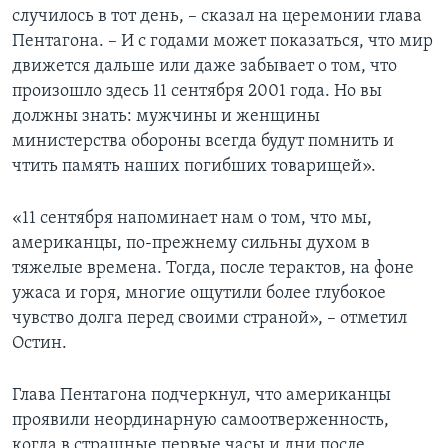
случилось в тот день, – сказал на церемонии глава
Пентагона. – И с годами может показаться, что мир
движется дальше или даже забывает о том, что
произошло здесь 11 сентября 2001 года. Но вы
должны знать: мужчины и женщины
министерства обороны всегда будут помнить и
чтить память наших погибших товарищей».
«11 сентября напоминает нам о том, что мы,
американцы, по-прежнему сильны духом в
тяжелые времена. Тогда, после терактов, на фоне
ужаса и горя, многие ощутили более глубокое
чувство долга перед своими страной», – отметил
Остин.
Глава Пентагона подчеркнул, что американцы
проявили неординарную самоотверженность,
когда в страшные первые часы и дни после