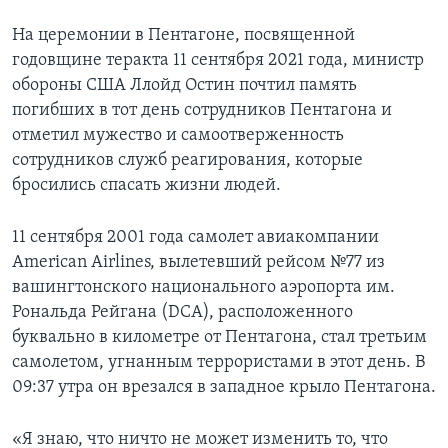
На церемонии в Пентагоне, посвященной
годовщине теракта 11 сентября 2021 года, министр
обороны США Ллойд Остин почтил память
погибших в тот день сотрудников Пентагона и
отметил мужество и самоотверженность
сотрудников служб реагирования, которые
бросились спасать жизни людей.
11 сентября 2001 года самолет авиакомпании
American Airlines, вылетевший рейсом №77 из
вашингтонского национального аэропорта им.
Рональда Рейгана (DCA), расположенного
буквально в километре от Пентагона, стал третьим
самолетом, угнанным террористами в этот день. В
09:37 утра он врезался в западное крыло Пентагона.
«Я знаю, что ничто не может изменить то, что