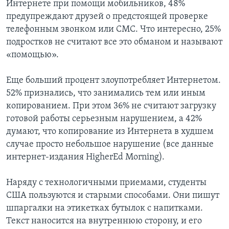
Интернете при помощи мобильников, 48%
предупреждают друзей о предстоящей проверке
телефонным звонком или СМС. Что интересно, 25%
подростков не считают все это обманом и называют
«помощью».
Еще больший процент злоупотребляет Интернетом.
52% признались, что занимались тем или иным
копированием. При этом 36% не считают загрузку
готовой работы серьезным нарушением, а 42%
думают, что копирование из Интернета в худшем
случае просто небольшое нарушение (все данные
интернет-издания HigherEd Morning).
Наряду с технологичными приемами, студенты
США пользуются и старыми способами. Они пишут
шпаргалки на этикетках бутылок с напитками.
Текст наносится на внутреннюю сторону, и его