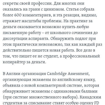
секреты своей профессии. Для многих они
оказались на грани с цинизмом. Статья собрала
более 600 комментариев, и эта реакция, видимо,
отражает масштабы проблемы. На практике за
деньги оказывается возможно купить любую
письменную работу – от школьного сочинения до
диссертации аспиранта. Обнаружить подлог при
этом практически невозможно, так как каждый раз
действительно пишется новая работа. Все дело в
том, что пишет ее не студент, а профессиональный
копирайтер за деньги.
В Англии организация Cambridge Assessment,
организующая экзамены по английскому языку,
объявила о новой компьютерной системе, которая
обнаруживает экзамены с одинаковыми баллами
(при системе множественного выбора). Канадским
студентам за списывание ставят особую оценку FD