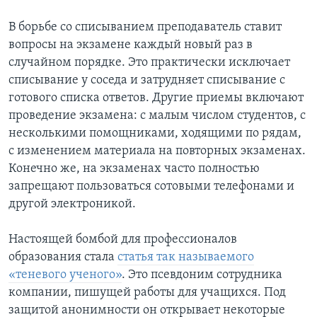
В борьбе со списыванием преподаватель ставит
вопросы на экзамене каждый новый раз в
случайном порядке. Это практически исключает
списывание у соседа и затрудняет списывание с
готового списка ответов. Другие приемы включают
проведение экзамена: с малым числом студентов, с
несколькими помощниками, ходящими по рядам,
с изменением материала на повторных экзаменах.
Конечно же, на экзаменах часто полностью
запрещают пользоваться сотовыми телефонами и
другой электроникой.
Настоящей бомбой для профессионалов
образования стала
статья так называемого
«теневого ученого»
. Это псевдоним сотрудника
компании, пишущей работы для учащихся. Под
защитой анонимности он открывает некоторые