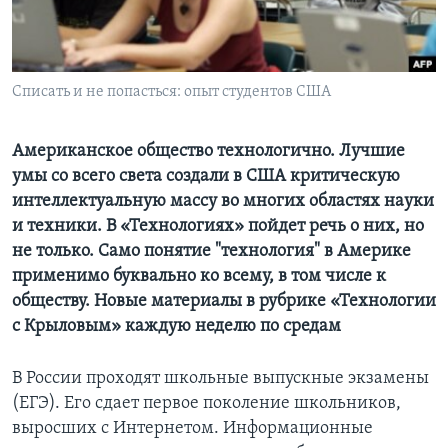
Learning English
СОЦИАЛЬНЫЕ СЕТИ
Списать и не попасться: опыт студентов США
Американское общество технологично. Лучшие
умы со всего света создали в США критическую
Языки
интеллектуальную массу во многих областях науки
и техники. В «Технологиях» пойдет речь о них, но
не только. Само понятие "технология" в Америке
применимо буквально ко всему, в том числе к
обществу. Новые материалы в рубрике «Технологии
с Крыловым» каждую неделю по средам
В России проходят школьные выпускные экзамены
(ЕГЭ). Его сдает первое поколение школьников,
выросших с Интернетом. Информационные