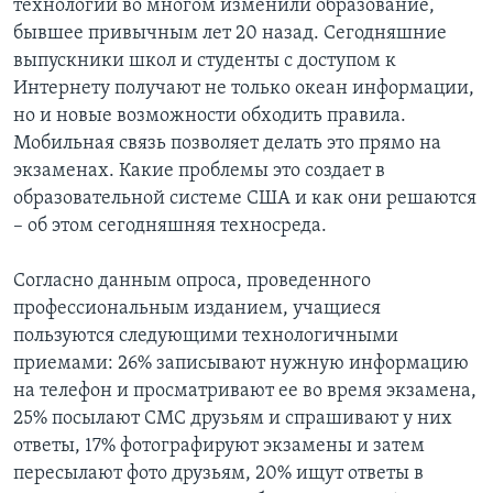
технологии во многом изменили образование,
бывшее привычным лет 20 назад. Сегодняшние
выпускники школ и студенты с доступом к
Интернету получают не только океан информации,
но и новые возможности обходить правила.
Мобильная связь позволяет делать это прямо на
экзаменах. Какие проблемы это создает в
образовательной системе США и как они решаются
– об этом сегодняшняя техносреда.
Согласно данным опроса, проведенного
профессиональным изданием, учащиеся
пользуются следующими технологичными
приемами: 26% записывают нужную информацию
на телефон и просматривают ее во время экзамена,
25% посылают СМС друзьям и спрашивают у них
ответы, 17% фотографируют экзамены и затем
пересылают фото друзьям, 20% ищут ответы в