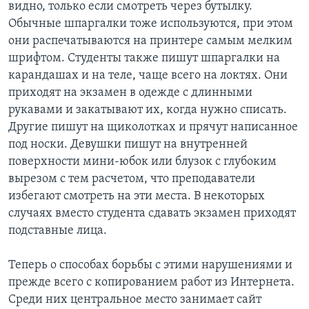
видно, только если смотреть через бутылку.
Обычные шпаргалки тоже используются, при этом
они распечатываются на принтере самым мелким
шрифтом. Студенты также пишут шпаргалки на
карандашах и на теле, чаще всего на локтях. Они
приходят на экзамен в одежде с длинными
рукавами и закатывают их, когда нужно списать.
Другие пишут на щиколотках и прячут написанное
под носки. Девушки пишут на внутренней
поверхности мини-юбок или блузок с глубоким
вырезом с тем расчетом, что преподаватели
избегают смотреть на эти места. В некоторых
случаях вместо студента сдавать экзамен приходят
подставные лица.
Теперь о способах борьбы с этими нарушениями и
прежде всего с копированием работ из Интернета.
Среди них центральное место занимает сайт