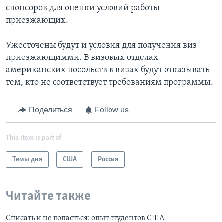
спонсоров для оценки условий работы
приезжающих.
Ужесточены будут и условия для получения виз
приезжающимми. В визовых отделах
американских посольств в визах будут отказывать
тем, кто не соответствует требованиям программы.
Поделиться
Follow us
This item is part of
Темы дня
США
Россия
Читайте также
Списать и не попасться: опыт студентов США