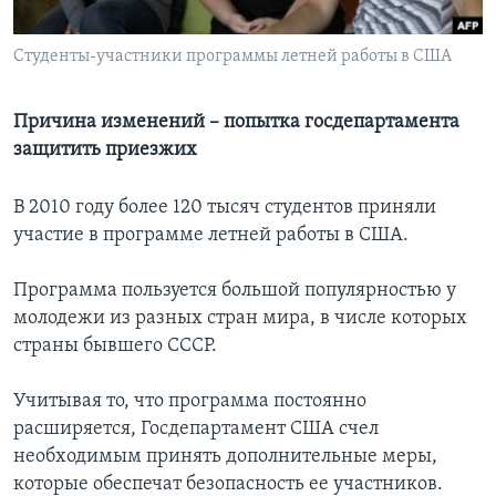
Learning English
Студенты-участники программы летней работы в США
СОЦИАЛЬНЫЕ СЕТИ
Причина изменений – попытка госдепартамента
защитить приезжих
Языки
В 2010 году более 120 тысяч студентов приняли
участие в программе летней работы в США.
Программа пользуется большой популярностью у
молодежи из разных стран мира, в числе которых
страны бывшего СССР.
Учитывая то, что программа постоянно
расширяется, Госдепартамент США счел
необходимым принять дополнительные меры,
которые обеспечат безопасность ее участников.