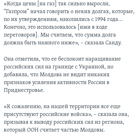
«Когда цены [на газ] так сильно выросли,
“Газпром” начал говорить о неких долгах, которые,
по их утверждениям, накопились с 1994 года...
Конечно, это использовалось [ими в ходе
переговоров]. Мы считаем, что cумма долга
должна быть намного ниже», – сказала Санду.
Она отметила, что ее беспокоит наращивание
российских сил на границе с Украиной, но
добавила, что Молдова не видит никаких
признаков усиления активности России в
Приднестровье.
«К сожалению, на нашей территории все еще
присутствуют российские войска», – сказала она,
призывая к выводу российских сил из региона,
который ООН считает частью Молдовы.