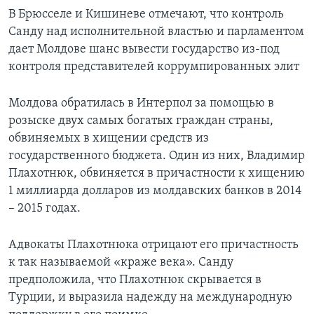
В Брюсселе и Кишиневе отмечают, что контроль
Санду над исполнительной властью и парламентом
дает Молдове шанс вывести государство из-под
контроля представителей коррумпированных элит
Молдова обратилась в Интерпол за помощью в
розыске двух самых богатых граждан страны,
обвиняемых в хищении средств из
государственного бюджета. Один из них, Владимир
Плахотнюк, обвиняется в причастности к хищению
1 миллиарда долларов из молдавских банков в 2014
– 2015 годах.
Адвокаты Плахотнюка отрицают его причастность
к так называемой «краже века». Санду
предположила, что Плахотнюк скрывается в
Турции, и выразила надежду на международную