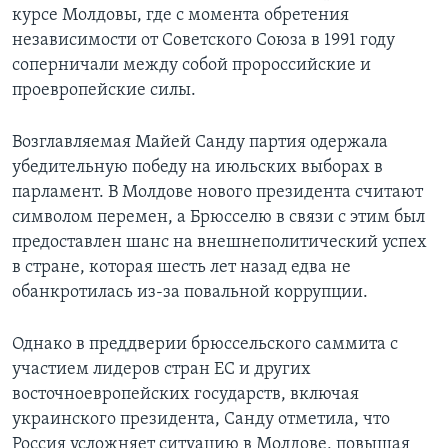
курсе Молдовы, где с момента обретения
независимости от Советского Союза в 1991 году
соперничали между собой пророссийские и
проевропейские силы.
Возглавляемая Майей Санду партия одержала
убедительную победу на июльских выборах в
парламент. В Молдове нового президента считают
символом перемен, а Брюсселю в связи с этим был
предоставлен шанс на внешнеполитический успех
в стране, которая шесть лет назад едва не
обанкротилась из-за повальной коррупции.
Однако в преддверии брюссельского саммита с
участием лидеров стран ЕС и других
восточноевропейских государств, включая
украинского президента, Санду отметила, что
Россия усложняет ситуацию в Молдове, повышая