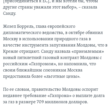
[присоединиться к ЕС], и мы хотели бы, чтобы
другие страны уважали этот выбор», – сказала
Санду.
Жозеп Боррель, глава европейского
дипломатического ведомства, в октябре обвинил
Москву в использовании природного газа в
качестве инструмента запугивания Молдовы, что в
Кремле отрицают. Санду назвала «приемлемым»
новый пятилетний газовый контракт Молдовы с
российским «Газпромом», но напомнила, что
своим ближайшим союзникам Москва
предоставила более «льготные цены».
По ее словам, правительство Молдовы оспорит
недавнее требование «Газпрома» о выплате долга
за газ в размере 709 миллионов долларов.