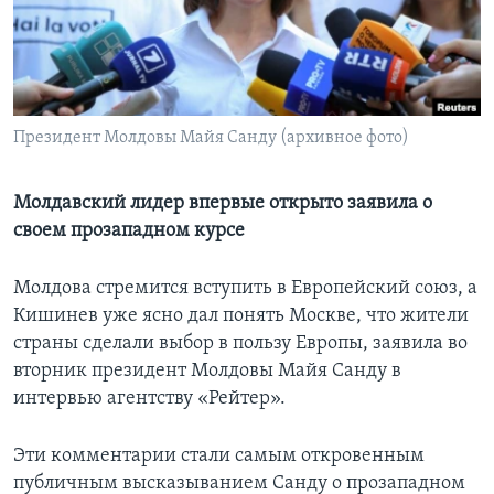
Learning English
СОЦИАЛЬНЫЕ СЕТИ
Президент Молдовы Майя Санду (архивное фото)
Языки
Молдавский лидер впервые открыто заявила о
своем прозападном курсе
Молдова стремится вступить в Европейский союз, а
Кишинев уже ясно дал понять Москве, что жители
страны сделали выбор в пользу Европы, заявила во
вторник президент Молдовы Майя Санду в
интервью агентству «Рейтер».
Эти комментарии стали самым откровенным
публичным высказыванием Санду о прозападном