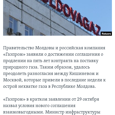
Learning English
СОЦИАЛЬНЫЕ СЕТИ
Языки
Правительство Молдовы и российская компания
«Газпром» заявили о достижении соглашения о
продлении на пять лет контракта на поставку
природного газа. Таким образом, удалось
преодолеть разногласия между Кишиневом и
Москвой, которые привели в последние недели к
острой нехватке газа в Республике Молдова.
«Газпром» в кратком заявлении от 29 октября
назвал условия нового соглашения
взаимовыгодными. Министр инфраструктуры