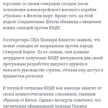
торговлю со своим северным соседом после
потопления южнокорейского военного корабля
«Чхонан» в Желтом море. Кроме того, на этой
неделе Соединенные Штаты объявили о введении
новых санкций против КНДР.
Госсекретарь США Хиллари Клинтон заявила, что
новые санкции не направлены против народа
Северной Кореи. По ее словам, они должны
затруднить получение КНДР материалов для своей
программы разработки ядерного оружия и
наказать руководство страны, отсекая ему доступ к
предметам роскоши.
В текущей ситуации КНДР как никогда зависит от
своих немногочисленных союзников, главным
образом от Китая. Однако эксперты отмечают, что
увеличения официальной помощи Пекина