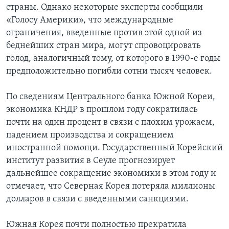
страны. Однако некоторые эксперты сообщили
Learning English
«Голосу Америки», что международные
ограничения, введенные против этой одной из
беднейших стран мира, могут спровоцировать
СОЦИАЛЬНЫЕ СЕТИ
голод, аналогичный тому, от которого в 1990-е годы
предположительно погибли сотни тысяч человек.
Языки
По сведениям Центрального банка Южной Кореи,
экономика КНДР в прошлом году сократилась
почти на один процент в связи с плохим урожаем,
падением производства и сокращением
иностранной помощи. Государственный Корейский
институт развития в Сеуле прогнозирует
дальнейшее сокращение экономики в этом году и
отмечает, что Северная Корея потеряла миллионы
долларов в связи с введенными санкциями.
Южная Корея почти полностью прекратила