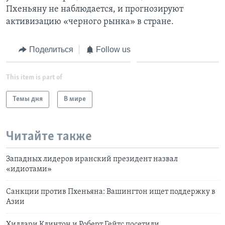
Пхеньяну не наблюдается, и прогнозируют
активизацию «черного рынка» в стране.
Поделиться
Follow us
This item is part of
Темы дня
В мире
Читайте также
Западных лидеров иранский президент назвал
«идиотами»
Санкции против Пхеньяна: Вашингтон ищет поддержку в
Азии
Хиллари Клинтон и Роберт Гейтс посетили