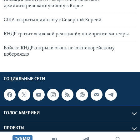
демилитаризованную зону в Корее
США открыты к диалогу с Северной Кореей
КНДР грозит «силовой реакцией» на морские маневры
Войска КНДР открыли огонь по южнокорейскому
побережью
СОЦИАЛЬНЫЕ СЕТИ
ГОЛОС АМЕРИКИ
ПРОЕКТЫ
ЭФИР