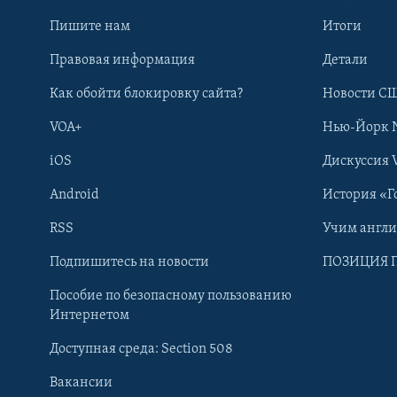
Пишите нам
Итоги
Правовая информация
Детали
Как обойти блокировку сайта?
Новости СШ
VOA+
Нью-Йорк 
iOS
Дискуссия 
Android
История «Г
RSS
Учим англ
Learning English
Подпишитесь на новости
ПОЗИЦИЯ 
Пособие по безопасному пользованию
СОЦИАЛЬНЫЕ СЕТИ
Интернетом
Доступная среда: Section 508
Вакансии