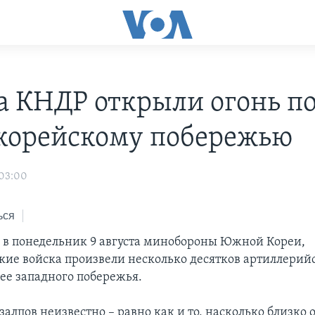
а КНДР открыли огонь п
орейскому побережью
 03:00
ься
 в понедельник 9 августа минобороны Южной Кореи,
кие войска произвели несколько десятков артиллерийс
ее западного побережья.
залпов неизвестно – равно как и то, насколько близко 