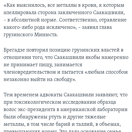
«Как выяснилось, все металлы в крови, к которым
апеллировала сторона заключенного Саакашвили,
– в абсолютной норме. Соответственно, отравление
какого-либо рода исключено», – заявил глава
грузинского Минюста.
Брегадзе повторил позицию грузинских властей в
отношении того, что Саакашвили якобы намеренно
не принимает пищу, занимается
членовредительством и пытается «любым способом
незаконно выйти на свободу».
Тем временем адвокаты Саакашвили заявляют, что
при токсикологическом исследовании образца
волос экс-президента в американской лаборатории
были обнаружены ртуть и другие тяжелые
металлы, в том числе барий и таллий, в объемах,
превышающих норму. Это дало основание семье