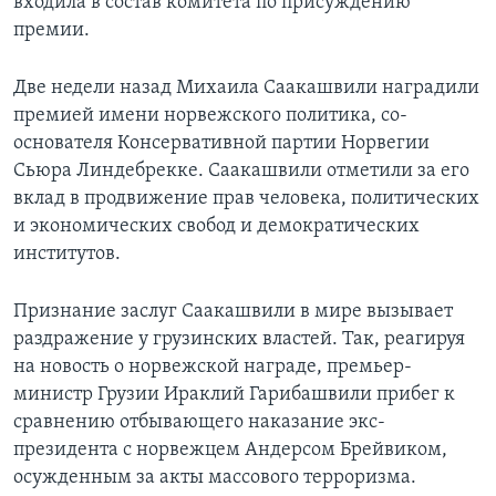
входила в состав комитета по присуждению
премии.
Две недели назад Михаила Саакашвили наградили
премией имени норвежского политика, со-
основателя Консервативной партии Норвегии
Сьюра Линдебрекке. Саакашвили отметили за его
вклад в продвижение прав человека, политических
и экономических свобод и демократических
институтов.
Признание заслуг Саакашвили в мире вызывает
раздражение у грузинских властей. Так, реагируя
на новость о норвежской награде, премьер-
министр Грузии Ираклий Гарибашвили прибег к
сравнению отбывающего наказание экс-
президента с норвежцем Андерсом Брейвиком,
осужденным за акты массового терроризма.