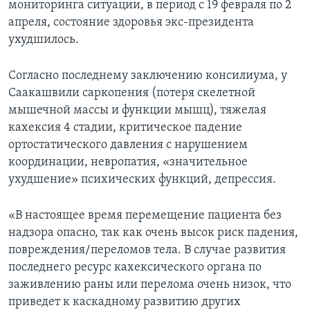
мониторинга ситуации, в период с 19 февраля по 2
апреля, состояние здоровья экс-президента
ухудшилось.
Согласно последнему заключению консилиума, у
Саакашвили саркопения (потеря скелетной
мышечной массы и функции мышц), тяжелая
кахексия 4 стадии, критическое падение
ортостатического давления с нарушением
координации, невропатия, «значительное
ухудшение» психических функций, депрессия.
«В настоящее время перемещение пациента без
надзора опасно, так как очень высок риск падения,
повреждения/переломов тела. В случае развития
последнего ресурс кахексического органа по
заживлению раны или перелома очень низок, что
приведет к каскадному развитию других