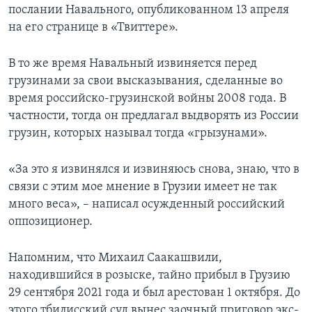
послании Навального, опубликованном 13 апреля
на его странице в «Твиттере».
В то же время Навальный извиняется перед
грузинами за свои высказывания, сделанные во
время российско-грузинской войны 2008 года. В
частности, тогда он предлагал выдворять из России
грузин, которых называл тогда «грызунами».
«За это я извинялся и извиняюсь снова, знаю, что в
связи с этим мое мнение в Грузии имеет не так
много веса», – написал осужденный российский
оппозиционер.
Напомним, что Михаил Саакашвили,
находившийся в розыске, тайно прибыл в Грузию
29 сентября 2021 года и был арестован 1 октября. До
этого тбилисский суд вынес заочный приговор экс-