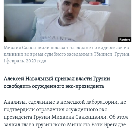
Learning English
СОЦИАЛЬНЫЕ СЕТИ
Михаил Саакашвили показан на экране по видеосвязи из
клиники во время судебного заседания в Тбилиси, Грузия,
Языки
1 февраль. 2023 года
Алексей Навальный призвал власти Грузии
освободить осужденного экс-президента
Анализы, сделанные в немецкой лаборатории, не
подтвердили отравления осужденного экс-
президента Грузии Михаила Саакашвили. Об этом
заявил глава грузинского Минюста Рати Брегадзе.