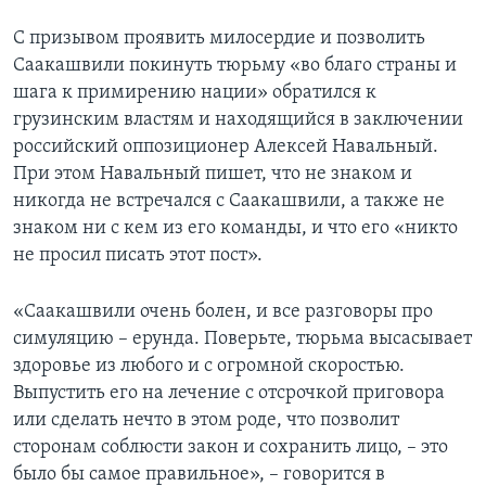
С призывом проявить милосердие и позволить
Саакашвили покинуть тюрьму «во благо страны и
шага к примирению нации» обратился к
грузинским властям и находящийся в заключении
российский оппозиционер Алексей Навальный.
При этом Навальный пишет, что не знаком и
никогда не встречался с Саакашвили, а также не
знаком ни с кем из его команды, и что его «никто
не просил писать этот пост».
«Саакашвили очень болен, и все разговоры про
симуляцию – ерунда. Поверьте, тюрьма высасывает
здоровье из любого и с огромной скоростью.
Выпустить его на лечение с отсрочкой приговора
или сделать нечто в этом роде, что позволит
сторонам соблюсти закон и сохранить лицо, – это
было бы самое правильное», – говорится в