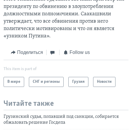
президенту по обвинению в злоупотреблении
должностными полномочиями. Саакашвили
утверждает, что все обвинения против него
политически мотивированы и что он является
«узником Путина».
Поделиться
Follow us
This item is part of
В мире
СНГ и регионы
Грузия
Новости
Читайте также
Грузинский судья, попавший под санкции, собирается
обжаловать решение Госдепа