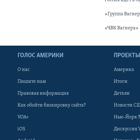
«Группа Вагне
«ЧВК Вагнера»
ГОЛОС АМЕРИКИ
ПРОЕКТ
О нас
Америка
Пишите нам
Итоги
Правовая информация
Детали
Как обойти блокировку сайта?
Новости СШ
VOA+
Нью-Йорк 
iOS
Дискуссия 