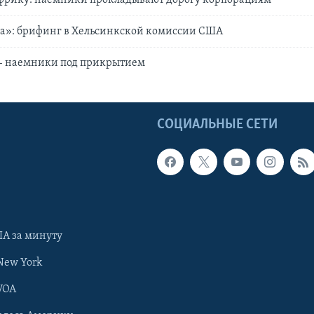
ра»: брифинг в Хельсинкской комиссии США
 - наемники под прикрытием
Ы
СОЦИАЛЬНЫЕ СЕТИ
А за минуту
New York
VOA