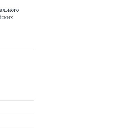
ального
йских