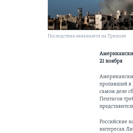
Последствия авианалета на Триполи
Американский
21 ноября
Американские
пропавший в 
самом деле с
Пентагон тре
представител
Российские н
интересах Л