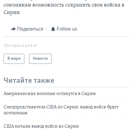
союзникам возможность сохранить свои войска в
Сирии.
Поделиться
Follow us
This item is part of
В мире
Новости
Читайте также
Американские военные останутся в Сирии
Спецпредставитель США по Сирии: вывод войск будет
поэтапным
США начали вывод войск из Сирии