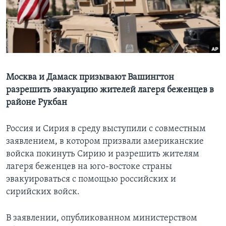
Learning English
СОЦИАЛЬНЫЕ СЕТИ
Москва и Дамаск призывают Вашингтон
разрешить эвакуацию жителей лагеря беженцев в
Языки
районе Рукбан
Россия и Сирия в среду выступили с совместным
заявлением, в котором призвали американские
войска покинуть Cирию и разрешить жителям
лагеря беженцев на юго-востоке страны
эвакуироваться с помощью российских и
сирийских войск.
В заявлении, опубликованном министерством