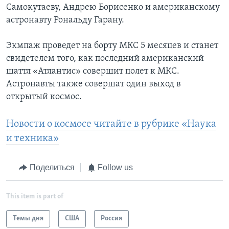
Самокутаеву, Андрею Борисенко и американскому
астронавту Рональду Гарану.
Экмпаж проведет на борту МКС 5 месяцев и станет
свидетелем того, как последний американский
шаттл «Атлантис» совершит полет к МКС.
Астронавты также совершат один выход в
открытый космос.
Новости о космосе читайте в рубрике «Наука
и техника»
Поделиться
Follow us
This item is part of
Темы дня
США
Россия