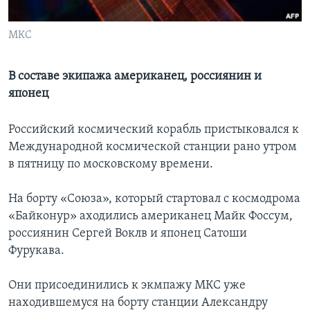
Learning English
МКС
СОЦИАЛЬНЫЕ СЕТИ
В составе экипажа американец, россиянин и
японец
Языки
Российский космический корабль пристыковался к
Международной космической станции рано утром
в пятницу по московскому времени.
На борту «Союза», который стартовал с космодрома
«Байконур» аходились американец Майк Фоссум,
россиянин Сергей Воклв и японец Сатоши
Фурукава.
Они присоединились к экмпажу МКС уже
находившемуся на борту станции Александру