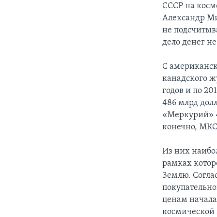
СССР на космо
Александр Ми
не подсчитыва
дело денег не
С американс
канадского жу
годов и по 2
486 млрд долл
«Меркурий» «
конечно, МКС
Из них наибо
рамках котор
Землю. Согла
покупательной
ценам начала
космической 