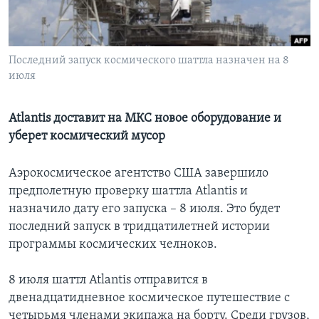
Learning English
Последний запуск космического шаттла назначен на 8
СОЦИАЛЬНЫЕ СЕТИ
июля
Atlantis доставит на МКС новое оборудование и
Языки
уберет космический мусор
Аэрокосмическое агентство США завершило
предполетную проверку шаттла Atlantis и
назначило дату его запуска – 8 июля. Это будет
последний запуск в тридцатилетней истории
программы космических челноков.
8 июля шаттл Atlantis отправится в
двенадцатидневное космическое путешествие с
четырьмя членами экипажа на борту. Среди грузов,