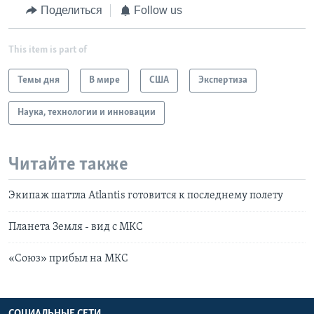
Поделиться
Follow us
This item is part of
Темы дня
В мире
США
Экспертиза
Наука, технологии и инновации
Читайте также
Экипаж шаттла Atlantis готовится к последнему полету
Планета Земля - вид с МКС
«Союз» прибыл на МКС