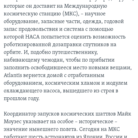
которые он доставит на Международную
космическую станцию (МКС), – научное
оборудование, запасные части, одежда, годовой
запас продовольствия и система с помощью
которой НАСА попытается оценить возможность
роботизированной дозаправки спутников на
орбите. И, подобно путешественнику,
набивающему чемодан, чтобы по прибытии
заполнить освободившееся место новыми вещами,
Atlantis вернется домой с отработанным
оборудованием, космическим хламом и модулем
охлаждающего насоса, вышедшего из строя в
прошлом году.
Координатор запусков космических шаттлов Майк
Моузес указывает на особое – историческое –
значение нынешнего полета. Сегодня на МКС
работают шесть астронавтов из Японии, России и