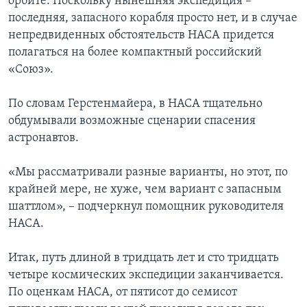
орбите. Поскольку нынешняя экспедиция –
последняя, запасного корабля просто нет, и в случае
непредвиденных обстоятельств НАСА придется
полагаться на более компактный российский
«Союз».
По словам Герстенмайера, в НАСА тщательно
обдумывали возможные сценарии спасения
астронавтов.
«Мы рассматривали разные варианты, но этот, по
крайней мере, не хуже, чем вариант с запасным
шаттлом», – подчеркнул помощник руководителя
НАСА.
Итак, путь длиной в тридцать лет и сто тридцать
четыре космических экспедиции заканчивается.
По оценкам НАСА, от пятисот до семисот