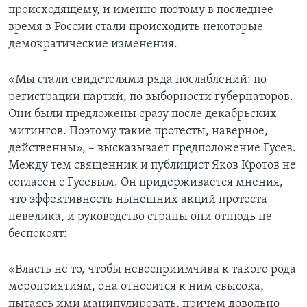
происходящему, и именно поэтому в последнее
время в России стали происходить некоторые
демократические изменения.
«Мы стали свидетелями ряда послаблений: по
регистрации партий, по выборности губернаторов.
Они были предложены сразу после декабрьских
митингов. Поэтому такие протесты, наверное,
действенны», – высказывает предположение Гусев.
Между тем священник и публицист Яков Кротов не
согласен с Гусевым. Он придерживается мнения,
что эффективность нынешних акций протеста
невелика, и руководство страны они отнюдь не
беспокоят:
«Власть не то, чтобы невосприимчива к такого рода
мероприятиям, она относится к ним свысока,
пытаясь ими манипулировать, причем довольно