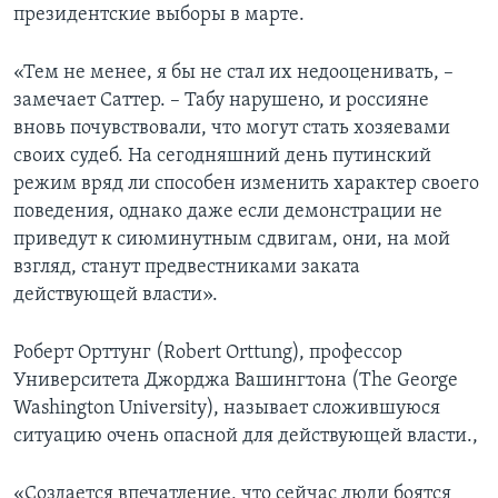
президентские выборы в марте.
«Тем не менее, я бы не стал их недооценивать, –
замечает Саттер. – Табу нарушено, и россияне
вновь почувствовали, что могут стать хозяевами
своих судеб. На сегодняшний день путинский
режим вряд ли способен изменить характер своего
поведения, однако даже если демонстрации не
приведут к сиюминутным сдвигам, они, на мой
взгляд, станут предвестниками заката
действующей власти».
Роберт Орттунг (Robert Orttung), профессор
Университета Джорджа Вашингтона (The George
Washington University), называет сложившуюся
ситуацию очень опасной для действующей власти.,
«Создается впечатление, что сейчас люди боятся