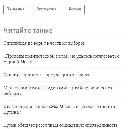
Темы дня
Экспертиза
Россия
Читайте также
Оппозиция не верит в честные выборы
«Проводы политической зимы» не удалось согласовать с
мэрией Москвы
Сенегал: протесты в преддверии выборов
Медведев обсудил с лидерами партий политическую
реформу
Отставка директоров «Эха Москвы»: «валентинка» от
Путина?
Путин обещает россиянам социальную справедливость