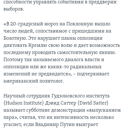
способности управлять событиями в преддверии
выборов.
«В 20-градусный мороз на Поклонную вышло
число людей, сопоставимое с пришедшими на
Болотную. Это нарушает планы оппозиции
диктовать Кремлю свою волю и дает возможность
последнему проводить самостоятельную линию.
Поэтому так называемого диалога власти и
оппозиции или же каких-то радикальных
изменений не предвидится», – подчеркивает
американский политолог.
Научный сотрудник Гудзоновского института
(Hudson Institute) Дэвид Саттер (David Satter)
называет субботние демонстрации «выпусканием
пара», считая, что их интенсивность несколько
угаснет, если Владимир Путин выиграет