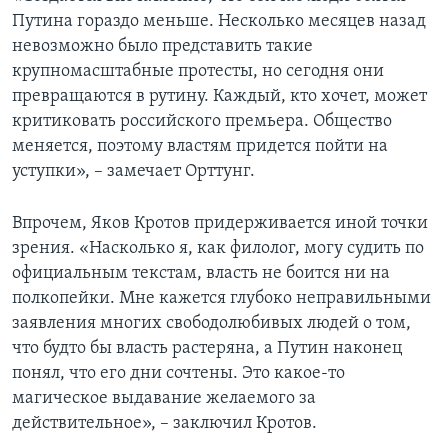
Путина гораздо меньше. Несколько месяцев назад
невозможно было представить такие
крупномасштабные протесты, но сегодня они
превращаются в рутину. Каждый, кто хочет, может
критиковать российского премьера. Общество
меняется, поэтому властям придется пойти на
уступки», – замечает Орттунг.
Впрочем, Яков Кротов придерживается иной точки
зрения. «Насколько я, как филолог, могу судить по
официальным текстам, власть не боится ни на
полкопейки. Мне кажется глубоко неправильными
заявления многих свободолюбивых людей о том,
что будто бы власть растеряна, а Путин наконец
понял, что его дни сочтены. Это какое-то
магическое выдавание желаемого за
действительное», – заключил Кротов.