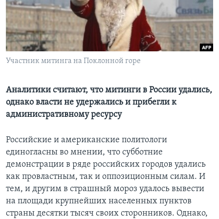
Learning English
СОЦИАЛЬНЫЕ СЕТИ
Участник митинга на Поклонной горе
Языки
Аналитики считают, что митинги в России удались,
однако власти не удержались и прибегли к
административному ресурсу
Российские и американские политологи
единогласны во мнении, что субботние
демонстрации в ряде российских городов удались
как провластным, так и оппозиционным силам. И
тем, и другим в страшный мороз удалось вывести
на площади крупнейших населенных пунктов
страны десятки тысяч своих сторонников. Однако,