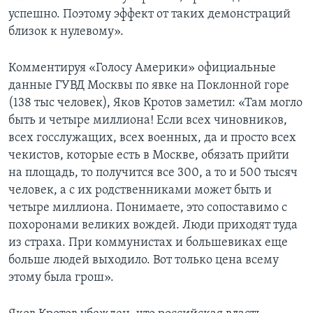
успешно. Поэтому эффект от таких демонстраций
близок к нулевому».
Комментируя «Голосу Америки» официальные
данные ГУВД Москвы по явке на Поклонной горе
(138 тыс человек), Яков Кротов заметил: «Там могло
быть и четыре миллиона! Если всех чиновников,
всех госслужащих, всех военных, да и просто всех
чекистов, которые есть в Москве, обязать прийти
на площадь, то получится все 300, а то и 500 тысяч
человек, а с их родственниками может быть и
четыре миллиона. Понимаете, это сопоставимо с
похоронами великих вождей. Люди приходят туда
из страха. При коммунистах и большевиках еще
больше людей выходило. Вот только цена всему
этому была грош».