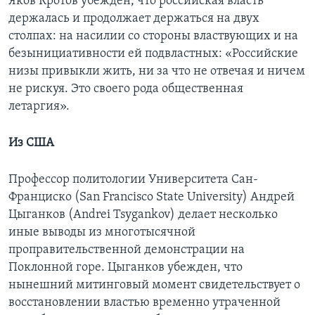
Яков Кротов убежден, что российская власть
держалась и продолжает держаться на двух
столпах: на насилии со стороны властвующих и на
безынициативности ей подвластных: «Российские
низы привыкли жить, ни за что не отвечая и ничем
не рискуя. Это своего рода общественная
летаргия».
Из США
Профессор политологии Университета Сан-
Франциско (San Francisco State University) Андрей
Цыганков (Andrei Tsygankov) делает несколько
иные выводы из многотысячной
проправительственной демонстрации на
Поклонной горе. Цыганков убежден, что
нынешний митинговый момент свидетельствует о
восстановлении властью временно утраченной