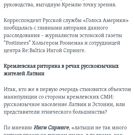
руководства, выгодную Кремлю точку зрения.
Корреспондент Русской службы «Голоса Америки»
пообщалась с главными авторами данного
расследования – журналистом эстонской газеты
“Postimees” Хольгером Роонемаа и сотрудницей
центра Re:Baltica Ингой Спринге.
Кремлевская риторика в речах русскоязычных
жителей Латвии
Итак, кто же в первую очередь становится объектом
манипуляции со стороны кремлевских СМИ:
русскоязычное население Латвии и Эстонии, или
представители этнического большинства?
По мнению
Инги Спринге
, «латыши не так много