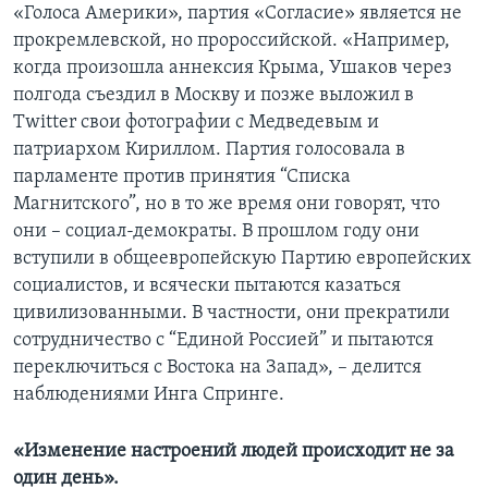
«Голоса Америки», партия «Согласие» является не
прокремлевской, но пророссийской. «Например,
когда произошла аннексия Крыма, Ушаков через
полгода съездил в Москву и позже выложил в
Twitter свои фотографии с Медведевым и
патриархом Кириллом. Партия голосовала в
парламенте против принятия “Списка
Магнитского”, но в то же время они говорят, что
они – социал-демократы. В прошлом году они
вступили в общеевропейскую Партию европейских
социалистов, и всячески пытаются казаться
цивилизованными. В частности, они прекратили
сотрудничество с “Единой Россией” и пытаются
переключиться с Востока на Запад», – делится
наблюдениями Инга Спринге.
«Изменение настроений людей происходит не за
один день».