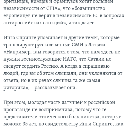
британцев, немцев и французов хотят большей
независимости от США», что «большинство
европейцев не верят в независимость ЕС в вопросах
антироссийских санкций», и так далее.
Инга Спринге упоминает и другие темы, которые
транслируют русскоязычные СМИ в Латвии:
«Например, там говорится о том, что нам здесь не
нужны военнослужащие НАТО, что Латвии не
следует сердить Россию. А когда я спрашиваю
людей, где вы об этом слышали, они уклоняются от
ответа, но в их речах слышна та же самая
риторика», – рассказывает она.
При этом, молодая часть латышей к российской
пропаганде не восприимчива, потому что те
представители этнического большинства, которые
моложе 35 лет, по свидетельству Инги Спринге, как