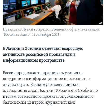
Learning English
СОЦИАЛЬНЫЕ СЕТИ
Президент Путин во время посещения офиса телеканала
"Россия сегодня". 11 сентября 2013
Языки
В Латвии и Эстонии отмечают возросшую
активность российской пропаганды в
информационном пространстве
Россия продолжает наращивать усилия по
внедрению в информационное пространство
других стран. К такому выводу пришли
журналисты стран Балтии, Украины и Сербии по
итогам совместного проекта, опубликованного
балтийским центром журналистских