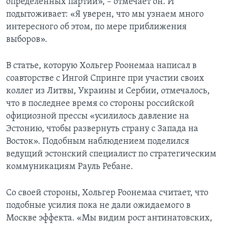
определенных партий», – отмечает он. И
подытоживает: «Я уверен, что мы узнаем много
интересного об этом, по мере приближения
выборов».
В статье, которую Хольгер Роонемаа написал в
соавторстве с Ингой Спринге при участии своих
коллег из Литвы, Украины и Сербии, отмечалось,
что в последнее время со стороны российской
официозной прессы «усилилось давление на
Эстонию, чтобы развернуть страну с Запада на
Восток». Подобным наблюдением поделился
ведущий эстонский специалист по стратегическим
коммуникациям Рауль Ребане.
Со своей стороны, Хольгер Роонемаа считает, что
подобные усилия пока не дали ожидаемого в
Москве эффекта. «Мы видим рост антинатовских,