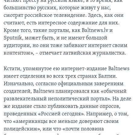
читают прессу на русском языке, в то время, как
большинство русских, которые живут у нас,
смотрят российское телевидение. Здесь, как они
считают, есть интересное содержание для них.
Кроме того, такие порталы, как Baltnews.lv и
Sputnik, может быть, и не имеют большой
аудитории, но они тоже забивают интернет своим
контентом», – отмечает латвийская журналистка.
Кстати, упомянутое ею интернет-издание Baltnews
имеет отделения во всех трех странах Балтии.
Изначально, согласно официальным заверениям
создателей, Baltnews планировался как «обычный
развлекательный неполитический портал». На деле
же издание стало публиковать данные опросов,
проведенных «Россией сегодня». Например, о том,
что «американцы все меньше доверяют своим
полицейским», или что «почти половина