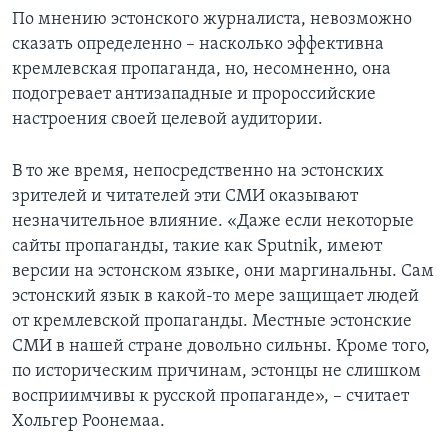
По мнению эстонского журналиста, невозможно
сказать определенно – насколько эффективна
кремлевская пропаганда, но, несомненно, она
подогревает антизападные и пророссийские
настроения своей целевой аудитории.
В то же время, непосредственно на эстонских
зрителей и читателей эти СМИ оказывают
незначительное влияние. «Даже если некоторые
сайты пропаганды, такие как Sputnik, имеют
версии на эстонском языке, они маргинальны. Сам
эстонский язык в какой-то мере защищает людей
от кремлевской пропаганды. Местные эстонские
СМИ в нашей стране довольно сильны. Кроме того,
по историческим причинам, эстонцы не слишком
восприимчивы к русской пропаганде», – считает
Хольгер Роонемаа.