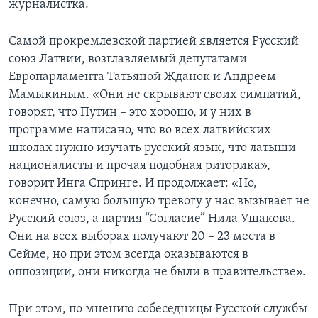
журналистка.
Самой прокремлевской партией является Русский
союз Латвии, возглавляемый депутатами
Европарламента Татьяной Жданок и Андреем
Мамыкиным. «Они не скрывают своих симпатий,
говорят, что Путин – это хорошо, и у них в
программе написано, что во всех латвийских
школах нужно изучать русский язык, что латыши –
националисты и прочая подобная риторика»,
говорит Инга Спринге. И продолжает: «Но,
конечно, самую большую тревогу у нас вызывает не
Русский союз, а партия “Согласие” Нила Ушакова.
Они на всех выборах получают 20 – 23 места в
Сейме, но при этом всегда оказываются в
оппозиции, они никогда не были в правительстве».
При этом, по мнению собеседницы Русской службы