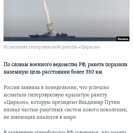
Learning English
СОЦИАЛЬНЫЕ СЕТИ
Испытание гиперзвуковой ракеты «Циркон»
Языки
По словам военного ведомства РФ, ракета поразила
наземную цель расстоянии более 350 км
Россия заявила в понедельник, что успешно
испытала гиперзвуковую крылатую ракету
«Циркон», которую президент Владимир Путин
назвал частью ракетных систем нового поколения,
не имеющих аналогов в мире.
В заявлении минобороны РФ говорится, что ракета