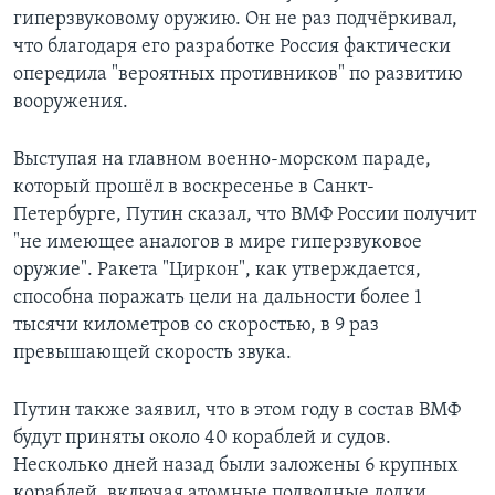
гиперзвуковому оружию. Он не раз подчёркивал,
что благодаря его разработке Россия фактически
опередила "вероятных противников" по развитию
вооружения.
Выступая на главном военно-морском параде,
который прошёл в воскресенье в Санкт-
Петербурге, Путин сказал, что ВМФ России получит
"не имеющее аналогов в мире гиперзвуковое
оружие". Ракета "Циркон", как утверждается,
способна поражать цели на дальности более 1
тысячи километров со скоростью, в 9 раз
превышающей скорость звука.
Путин также заявил, что в этом году в состав ВМФ
будут приняты около 40 кораблей и судов.
Несколько дней назад были заложены 6 крупных
кораблей, включая атомные подводные лодки.