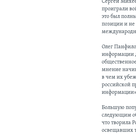
Сергей Михее
проиграли вой
это был полн
позиции и не 
международно
Олег Панфило
информации дл
общественное
мнение начина
в чем их убе
российской п
информации»
Большую попу
следующим об
что творила 
освещавших т