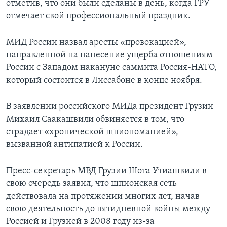
отметив, что они были сделаны в день, когда ГРУ
отмечает свой профессиональный праздник.
МИД России назвал аресты «провокацией»,
направленной на нанесение ущерба отношениям
России с Западом накануне саммита Россия-НАТО,
который состоится в Лиссабоне в конце ноября.
В заявлении российского МИДа президент Грузии
Михаил Саакашвили обвиняется в том, что
страдает «хронической шпиономанией»,
вызванной антипатией к России.
Пресс-секретарь МВД Грузии Шота Утиашвили в
свою очередь заявил, что шпионская сеть
действовала на протяжении многих лет, начав
свою деятельность до пятидневной войны между
Россией и Грузией в 2008 году из-за