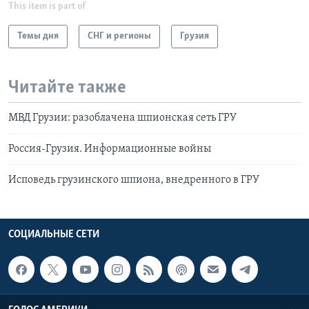
This item is part of
Темы дня
СНГ и регионы
Грузия
Читайте также
МВД Грузии: разоблачена шпионская сеть ГРУ
Россия-Грузия. Информационные войны
Исповедь грузинского шпиона, внедренного в ГРУ
СОЦИАЛЬНЫЕ СЕТИ