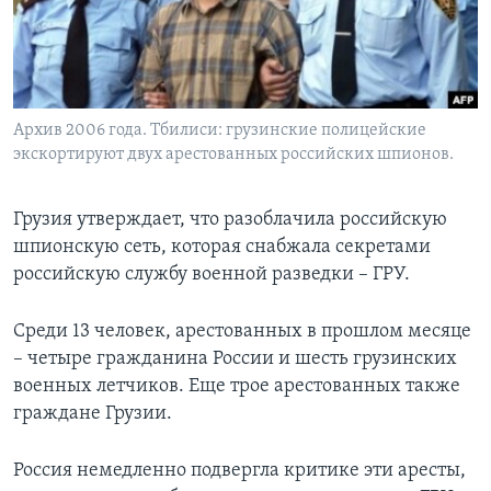
Learning English
СОЦИАЛЬНЫЕ СЕТИ
Архив 2006 года. Тбилиси: грузинские полицейские
экскортируют двух арестованных российских шпионов.
Языки
Грузия утверждает, что разоблачила российскую
шпионскую сеть, которая снабжала секретами
российскую службу военной разведки – ГРУ.
Среди 13 человек, арестованных в прошлом месяце
– четыре гражданина России и шесть грузинских
военных летчиков. Еще трое арестованных также
граждане Грузии.
Россия немедленно подвергла критике эти аресты,