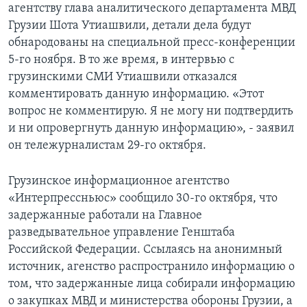
агентству глава аналитического департамента МВД
Грузии Шота Утиашвили, детали дела будут
обнародованы на специальной пресс-конференции
5-го ноября. В то же время, в интервью с
грузинскими СМИ Утиашвили отказался
комментировать данную информацию. «Этот
вопрос не комментирую. Я не могу ни подтвердить
и ни опровергнуть данную информацию», - заявил
он тележурналистам 29-го октября.
Грузинское информационное агентство
«Интерпрессньюс» сообщило 30-го октября, что
задержанные работали на Главное
разведывательное управление Генштаба
Российской Федерации. Ссылаясь на анонимный
источник, агенство распространило информацию о
том, что задержанные лица собирали информацию
о закупках МВД и министерства обороны Грузии, а