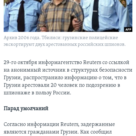
Learning English
СОЦИАЛЬНЫЕ СЕТИ
Архив 2006 года. Тбилиси: грузинские полицейские
экскортируют двух арестованных российских шпионов.
Языки
29-го октября информагентство Reuters со ссылкой
на анонимный источник в структурах безопасности
Грузии, распространило информацию о том, что в
Грузии арестовали 20 человек по подозрению в
шпионаже в пользу России.
Парад умолчаний
Согласно информации Reuters, задержанные
являются гражданами Грузии. Как сообщил