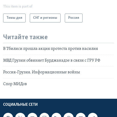
This item is part of
Темы дня
СНГ и регионы
Россия
Читайте также
В Тбилиси прошла акция протеста против насилия
МВД Грузии обвиняет Бурджанадзе в связи с ГРУ РФ
Россия-Грузия. Информационные войны
Спор МИДов
СОЦИАЛЬНЫЕ СЕТИ