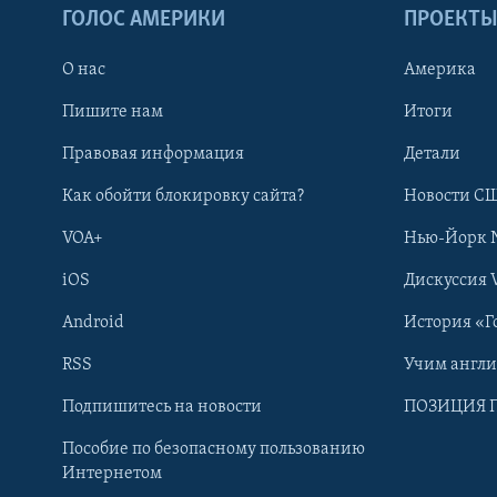
ГОЛОС АМЕРИКИ
ПРОЕКТ
О нас
Америка
Пишите нам
Итоги
Правовая информация
Детали
Как обойти блокировку сайта?
Новости СШ
VOA+
Нью-Йорк 
iOS
Дискуссия 
Android
История «Г
RSS
Учим англ
Learning English
Подпишитесь на новости
ПОЗИЦИЯ 
Пособие по безопасному пользованию
СОЦИАЛЬНЫЕ СЕТИ
Интернетом