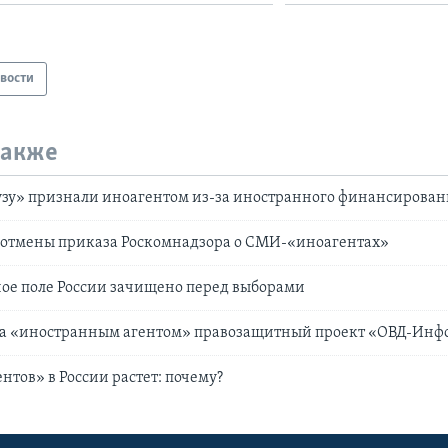
вости
также
зу» признали иноагентом из-за иностранного финансирован
т отмены приказа Роскомнадзора о СМИ-«иноагентах»
е поле России зачищено перед выборами
ла «иностранным агентом» правозащитный проект «ОВД-Инф
нтов» в России растет: почему?