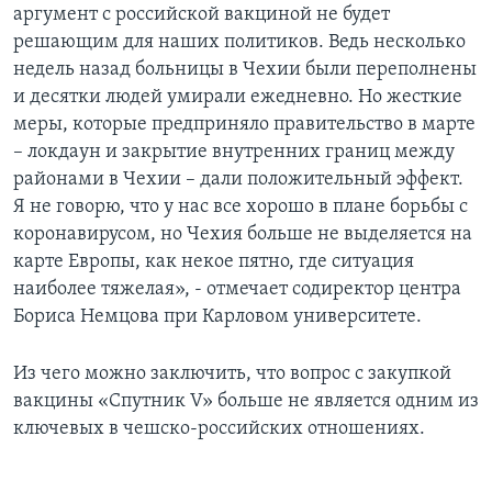
аргумент с российской вакциной не будет
решающим для наших политиков. Ведь несколько
недель назад больницы в Чехии были переполнены
и десятки людей умирали ежедневно. Но жесткие
меры, которые предприняло правительство в марте
– локдаун и закрытие внутренних границ между
районами в Чехии – дали положительный эффект.
Я не говорю, что у нас все хорошо в плане борьбы с
коронавирусом, но Чехия больше не выделяется на
карте Европы, как некое пятно, где ситуация
наиболее тяжелая», - отмечает содиректор центра
Бориса Немцова при Карловом университете.
Из чего можно заключить, что вопрос с закупкой
вакцины «Спутник V» больше не является одним из
ключевых в чешско-российских отношениях.