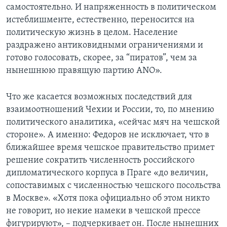
самостоятельно. И напряженность в политическом
истеблишменте, естественно, переносится на
политическую жизнь в целом. Население
раздражено антиковидными ограничениями и
готово голосовать, скорее, за “пиратов”, чем за
нынешнюю правящую партию ANO».
Что же касается возможных последствий для
взаимоотношений Чехии и России, то, по мнению
политического аналитика, «сейчас мяч на чешской
стороне». А именно: Федоров не исключает, что в
ближайшее время чешское правительство примет
решение сократить численность российского
дипломатического корпуса в Праге «до величин,
сопоставимых с численностью чешского посольства
в Москве». «Хотя пока официально об этом никто
не говорит, но некие намеки в чешской прессе
фигурируют», – подчеркивает он. После нынешних