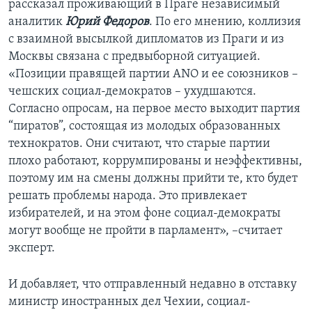
рассказал проживающий в Праге независимый
аналитик
Юрий Федоров
. По его мнению, коллизия
с взаимной высылкой дипломатов из Праги и из
Москвы связана с предвыборной ситуацией.
«Позиции правящей партии ANO и ее союзников –
чешских социал-демократов – ухудшаются.
Согласно опросам, на первое место выходит партия
“пиратов”, состоящая из молодых образованных
технократов. Они считают, что старые партии
плохо работают, коррумпированы и неэффективны,
поэтому им на смены должны прийти те, кто будет
решать проблемы народа. Это привлекает
избирателей, и на этом фоне социал-демократы
могут вообще не пройти в парламент», –считает
эксперт.
И добавляет, что отправленный недавно в отставку
министр иностранных дел Чехии, социал-