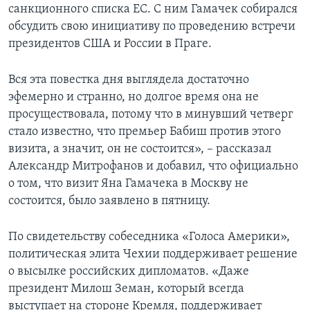
санкционного списка ЕС. С ним Гамачек собирался
обсудить свою инициативу по проведению встречи
президентов США и России в Праге.
Вся эта повестка дня выглядела достаточно
эфемерно и странно, но долгое время она не
просуществовала, потому что в минувший четверг
стало известно, что премьер Бабиш против этого
визита, а значит, он не состоится», – рассказал
Александр Митрофанов и добавил, что официально
о том, что визит Яна Гамачека в Москву не
состоится, было заявлено в пятницу.
По свидетельству собеседника «Голоса Америки»,
политическая элита Чехии поддерживает решение
о высылке российских дипломатов. «Даже
президент Милош Земан, который всегда
выступает на стороне Кремля, поддерживает