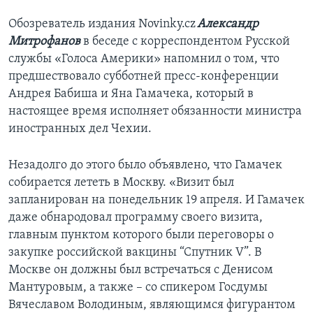
Обозреватель издания Novinky.cz
Александр
Митрофанов
в беседе с корреспондентом Русской
службы «Голоса Америки» напомнил о том, что
предшествовало субботней пресс-конференции
Андрея Бабиша и Яна Гамачека, который в
настоящее время исполняет обязанности министра
иностранных дел Чехии.
Незадолго до этого было объявлено, что Гамачек
собирается лететь в Москву. «Визит был
запланирован на понедельник 19 апреля. И Гамачек
даже обнародовал программу своего визита,
главным пунктом которого были переговоры о
закупке российской вакцины “Спутник V”. В
Москве он должны был встречаться с Денисом
Мантуровым, а также – со спикером Госдумы
Вячеславом Володиным, являющимся фигурантом