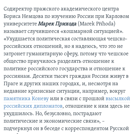
Содиректор пражского академического центра
Бориса Немцова по изучению России при Карловом
университете
Марек Прихода
(Marek Příhoda)
называет случившееся «кошмарной ситуацией».
«Ухудшается политическая составляющая чешско-
российских отношений, но я надеюсь, что это не
затронет гуманитарную сферу, потому что чешское
общество приучилось разделять отношение к
политике российского государства и отношение к
россиянам. Десятки тысяч граждан России живут в
Праге и других наших городах, и, несмотря на
недавние кризисные ситуации, например, вокруг
памятника Коневу
или в связи с прошлой
высылкой
российских дипломатов
, отношение к ним здесь не
ухудшилось. Но, безусловно, пострадают
политические и экономические связи», –
подчеркнул он в беседе с корреспондентом Русской