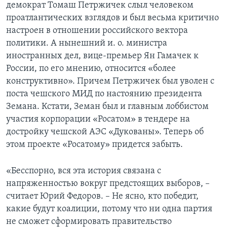
демократ Томаш Петржичек слыл человеком
проатлантических взглядов и был весьма критично
настроен в отношении российского вектора
политики. А нынешний и. о. министра
иностранных дел, вице-премьер Ян Гамачек к
России, по его мнению, относится «более
конструктивно». Причем Петржичек был уволен с
поста чешского МИД по настоянию президента
Земана. Кстати, Земан был и главным лоббистом
участия корпорации «Росатом» в тендере на
достройку чешской АЭС «Дукованы». Теперь об
этом проекте «Росатому» придется забыть.
«Бесспорно, вся эта история связана с
напряженностью вокруг предстоящих выборов, –
считает Юрий Федоров. – Не ясно, кто победит,
какие будут коалиции, потому что ни одна партия
не сможет сформировать правительство