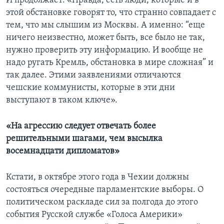
И продолжает: «Правда, есть люди, которые и в
этой обстановке говорят то, что странно совпадает с
тем, что мы слышим из Москвы. А именно: “еще
ничего неизвестно, может быть, все было не так,
нужно проверить эту информацию. И вообще не
надо ругать Кремль, обстановка в мире сложная” и
так далее. Этими заявлениями отличаются
чешские коммунисты, которые в эти дни
выступают в таком ключе».
«На агрессию следует отвечать более
решительными шагами, чем высылка
восемнадцати дипломатов»
Кстати, в октябре этого года в Чехии должны
состояться очередные парламентские выборы. О
политическом раскладе сил за полгода до этого
события Русской службе «Голоса Америки»