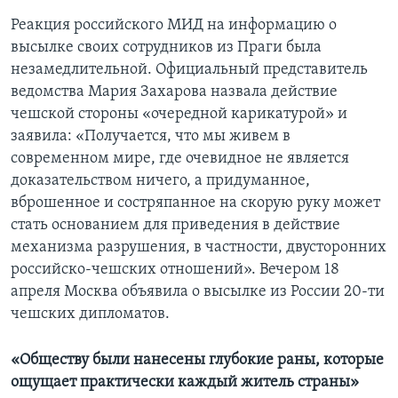
Реакция российского МИД на информацию о
высылке своих сотрудников из Праги была
незамедлительной. Официальный представитель
ведомства Мария Захарова назвала действие
чешской стороны «очередной карикатурой» и
заявила: «Получается, что мы живем в
современном мире, где очевидное не является
доказательством ничего, а придуманное,
вброшенное и состряпанное на скорую руку может
стать основанием для приведения в действие
механизма разрушения, в частности, двусторонних
российско-чешских отношений». Вечером 18
апреля Москва объявила о высылке из России 20-ти
чешских дипломатов.
«Обществу были нанесены глубокие раны, которые
ощущает практически каждый житель страны»