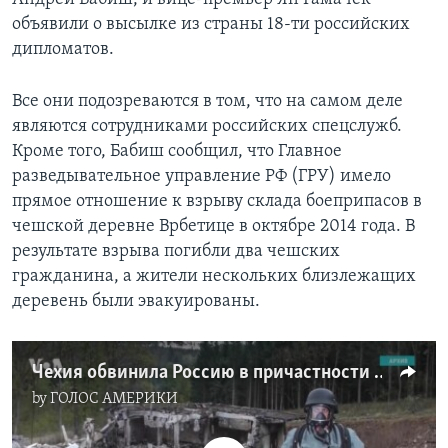
объявили о высылке из страны 18-ти российских
дипломатов.
Все они подозреваются в том, что на самом деле
являются сотрудниками российских спецслужб.
Кроме того, Бабиш сообщил, что Главное
разведывательное управление РФ (ГРУ) имело
прямое отношение к взрыву склада боеприпасов в
чешской деревне Врбетице в октябре 2014 года. В
результате взрыва погибли два чешских
гражданина, а жители нескольких близлежащих
деревень были эвакуированы.
Чехия обвинила Россию в причастности к взрыву арсеналов
by
ГОЛОС АМЕРИКИ