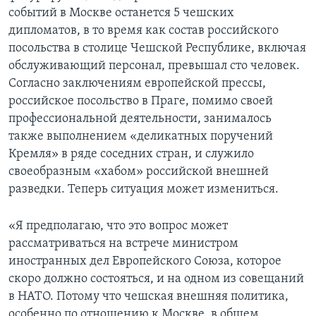
событий в Москве останется 5 чешских
дипломатов, в то время как состав российского
посольства в столице Чешской Республике, включая
обслуживающий персонал, превышал сто человек.
Согласно заключениям европейской прессы,
российское посольство в Праге, помимо своей
профессиональной деятельности, занималось
также выполнением «деликатных поручений
Кремля» в ряде соседних стран, и служило
своеобразным «хабом» российской внешней
разведки. Теперь ситуация может измениться.
«Я предполагаю, что это вопрос может
рассматриваться на встрече министром
иностранных дел Европейского Союза, которое
скоро должно состояться, и на одном из совещаний
в НАТО. Потому что чешская внешняя политика,
особенно по отношению к Москве, в общем,