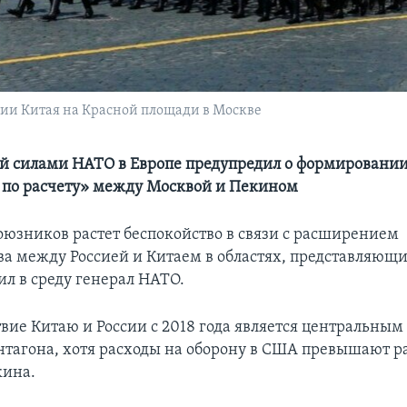
ии Китая на Красной площади в Москве
 силами НАТО в Европе предупредил о формировани
 по расчету» между Москвой и Пекином
оюзников растет беспокойство в связи с расширением
ва между Россией и Китаем в областях, представляющ
ил в среду генерал НАТО.
вие Китаю и России с 2018 года является центральны
нтагона, хотя расходы на оборону в США превышают р
кина.