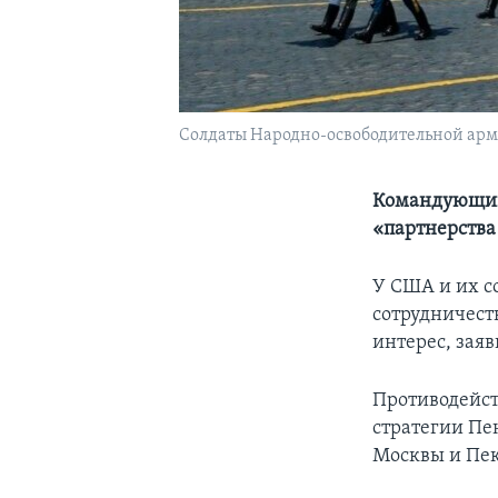
Солдаты Народно-освободительной арм
Командующий
«партнерства
У США и их с
сотрудничест
интерес, заяв
Противодейст
стратегии Пе
Москвы и Пе