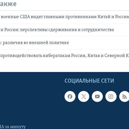
также
: военные США видят главными противниками Китай и Росси
 и Россия: перспективы сдерживания и сотрудничества
: различия во внешней политике
 противодействовать кибератакам России, Китая и Северной 
Ы
СОЦИАЛЬНЫЕ СЕТИ
А за минуту