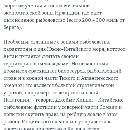
морские учения из исключительной
экономической зоны Ирландии, где идет
интенсивное рыболовство (всего 200 – 300 миль от
берега).
Проблемы, связанные с зонами рыболовства,
характерны и для Южно-Китайского моря, которое
Китай пытается считать своими
территориальными водами. Но незаконный
промысел «расхищает биоресурсы рыболовецкий
стран и в южной части Тихого и Атлантического
океанов: это является большой стратегической
угрозой, например, возле аргентинской
Патагонии, – говорит Джеймс Хиппи. – Китайские
рыболовные флотилии у северной части Сомали и
попытки скупить права на рыбную ловлю в этом
районе Индийского океана могут привести к
постоянному присутствию Китая в водах,