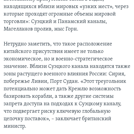
находящихся вблизи мировых «узких мест», через
которые проходят огромные объемы мировой
торговли»: Суэцкий и Панамский каналы,
Магелланов пролив, мыс Горн.
Нетрудно заметить, что такое расположение
китайского присутствия имеет не только
экономическое, но и военно-стратегическое
значение. Вблизи Суэцкого канала находятся также
зоны растущего военного влияния России: Сирия,
побережье Ливии, Порт Судан. «Этот треугольник
потенциально может дать Кремлю возможность
базировать корабли, а также другие системы
запрета доступа на подходах к Суэцкому каналу,
что подвергает риску ключевую глобальную
цепочку поставок», – заключает британский
министр.