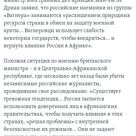
министр иностранных дел Франции Жан-Ив Ле
Дриан заявил, что российские наемники из группы
«Вагнера» занимаются «расхищением природных
ресурсов страны в обмен на защиту военной
хунты... Вагнеровцы использует слабость
некоторых государств, чтобы внедриться... и
вернуть влияние России в Африке».
Похожая ситуация по мнению британского
министра – и в Центрально-Африканской
республике, где несколько лет назад были убиты
независимые российские журналисты,
проводившие свое расследование. «Существует
тревожная тенденция... Россия пытается
использовать доверенных лиц в африканских
правительствах, чтобы получить влияние в этих
странах, «решая проблемы» с внутренней
безопасностью их режимов... Они не задают