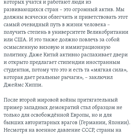
которых учатся и работают люди из
развивающихся стран – это огромный актив. Мы
должны всячески облегчить и приветствовать этот
самый очевидный путь в жизни человека –
получить степень в университете Великобритании
или США. И это также должно повлечь за собой
осмысленную визовую и иммиграционную
политику. Даже Китай активно распахивает двери
и открыто предлагает стипендии иностранным
студентам, потому что это и есть та «мягкая сила»,
которая дает реальные рычаги», – заключил
Джеймс Хиппи.
После второй мировой войны притягательный
пример западных демократий стал образцом не
только для освобождённой Европы, но и для
бывших авторитарных врагов (Германии, Японии).
Несмотря на военное давление СССР, страны на