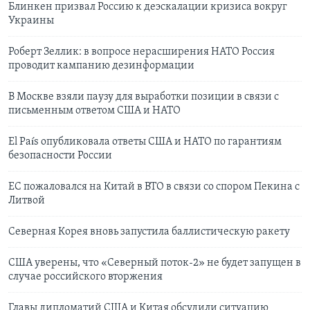
Блинкен призвал Россию к деэскалации кризиса вокруг
Украины
Роберт Зеллик: в вопросе нерасширения НАТО Россия
проводит кампанию дезинформации
В Москве взяли паузу для выработки позиции в связи с
письменным ответом США и НАТО
El País опубликовала ответы США и НАТО по гарантиям
безопасности России
ЕС пожаловался на Китай в ВТО в связи со спором Пекина с
Литвой
Северная Корея вновь запустила баллистическую ракету
США уверены, что «Северный поток-2» не будет запущен в
случае российского вторжения
Главы дипломатий США и Китая обсудили ситуацию