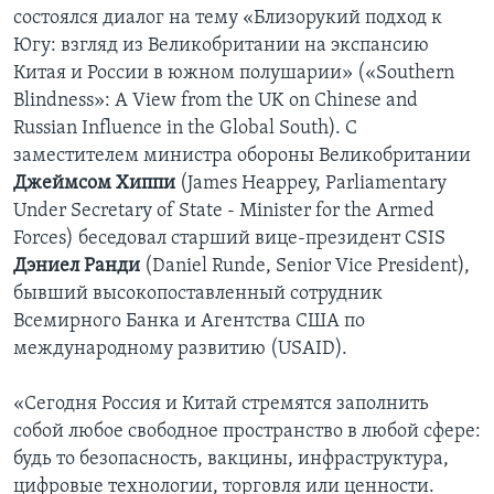
состоялся диалог на тему «Близорукий подход к
Югу: взгляд из Великобритании на экспансию
Китая и России в южном полушарии» («Southern
Blindness»: A View from the UK on Chinese and
Russian Influence in the Global South). С
заместителем министра обороны Великобритании
Джеймсом Хиппи
(James Heappey, Parliamentary
Under Secretary of State - Minister for the Armed
Forces) беседовал старший вице-президент CSIS
Дэниел Ранди
(Daniel Runde, Senior Vice President),
бывший высокопоставленный сотрудник
Всемирного Банка и Агентства США по
международному развитию (USAID).
«Сегодня Россия и Китай стремятся заполнить
собой любое свободное пространство в любой сфере:
будь то безопасность, вакцины, инфраструктура,
цифровые технологии, торговля или ценности.