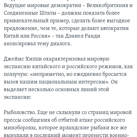
Ведущие мировые демократии – Великобритания и
Соединенные Штаты – должны показать более
привлекательный пример, сделать более выгодное
предложение, чем те, которые делают автократии
Китай или Россия» – так Дэниел Ранди
анонсировал тему диалога.
Джеймс Хиппи охарактеризовал мировую
экспансию китайского и российского режимов, как
ползучую: «неприметно, но ежедневно бросается
вызов нашим национальным интересам». Он
выделяет несколько основных линий этой
экспансии:
Рыболовство. Еще не схлынули со страниц мировой
прессы сообщения об отбитой атаке российского
минобороны, которое ирландские рыбаки все же
вынудили в последний момент перенести военно-