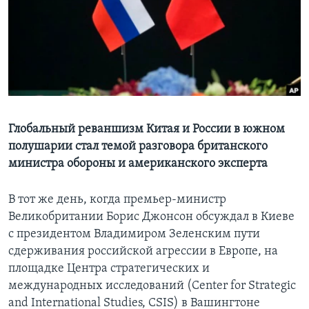
Learning English
СОЦИАЛЬНЫЕ СЕТИ
Языки
Глобальный реваншизм Китая и России в южном
полушарии стал темой разговора британского
министра обороны и американского эксперта
В тот же день, когда премьер-министр
Великобритании Борис Джонсон обсуждал в Киеве
с президентом Владимиром Зеленским пути
сдерживания российской агрессии в Европе, на
площадке Центра стратегических и
международных исследований (Center for Strategic
and International Studies, CSIS) в Вашингтоне