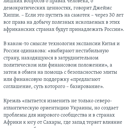
лишних вопросов о правах человека, о
демократических ценностях, говорит Джеймс
Хиппи. – Если это пустить на самотек – через 30 лет
все права на добычу полезных ископаемых в этих
африканских странах будут принадлежать России».
В каком-то смысле технология экспансии Китая и
России одинакова: «выбирают нестабильную
страну, находящуюся в затруднительном
политическом или финансовом положении», а
затем в обмен на помощь с безопасностью элиты
или финансовую поддержку «предлагают
соглашение, суть которого – базирование».
Кремль «пытается изменить не только северо-
атлантическую ориентацию Украины, но создает
проблемы для мирового сообщества и в странах
Африки к югу от Сахары, где запад теряет влияние