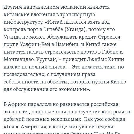
Другим направлением экспансии являются
китайские вложения в транспортную
инфраструктуру. «Китай пытается взять под
контроль порт в Энтеббе (Уганда), потому что
Уганда не может обслуживать кредит. Строится
порт в Уолфиш-Бей в Намибии, и Китай также
пытается начать строительство портов в Габоне и
Монтевидео, Уругвай, – приводит Джеймс Хиппи
далеко не полный список. – Это делается тихо, но
последовательно; с получением права
собственности на объекты, которые нужны Китаю
для обслуживания его экономики».
В Африке параллельно развивается российская
экспансия, направленная на получение контроля за
добычей полезных ископаемых. Как уже сообщал
«Голос Америки», в конце минувшей недели