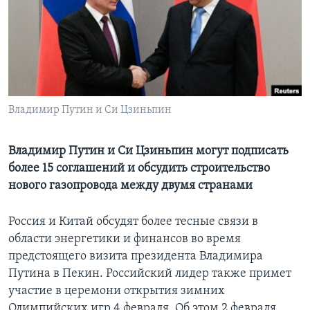
Learning English
СОЦИАЛЬНЫЕ СЕТИ
Владимир Путин и Си Цзиньпин
Языки
Владимир Путин и Си Цзиньпин могут подписать
более 15 соглашений и обсудить строительство
нового газопровода между двумя странами
Россия и Китай обсудят более тесные связи в
области энергетики и финансов во время
предстоящего визита президента Владимира
Путина в Пекин. Российский лидер также примет
участие в церемони открытия зимних
Олимпийских игр 4 февраля. Об этом 2 февраля