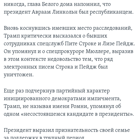
никогда, глава Белого дома напомнил, что
президент Авраам Линкольн был республиканцем.
Вновь коснувшись имевших место расследований,
Трамп критически высказался о бывших
сотрудниках спецслужб Пите Строке и Лизе Пейдж.
Он упомянул и о спецпрокуроре Мюллере, выразив
в этом контексте недовольство тем, что ряд
электронных писем Строка и Пейдж был
уничтожен.
Еще раз подчеркнув партийный характер
инициированного демократами импичмента,
Трамп, не называя имени Ромни, упомянул об
одном «несостоявшемся кандидате в президенты».
Президент выразил признательность своей семье
за поддержку в трудный период.