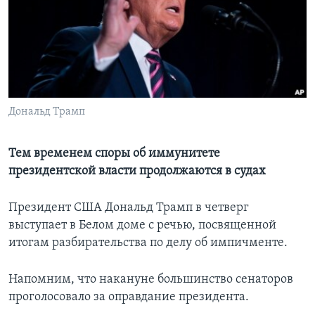
Learning English
СОЦИАЛЬНЫЕ СЕТИ
Дональд Трамп
Языки
Тем временем споры об иммунитете
президентской власти продолжаются в судах
Президент США Дональд Трамп в четверг
выступает в Белом доме с речью, посвященной
итогам разбирательства по делу об импичменте.
Напомним, что накануне большинство сенаторов
проголосовало за оправдание президента.