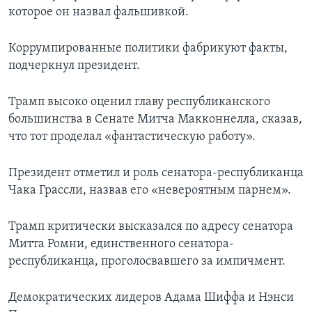
которое он назвал фальшивкой.
Коррумпированные политики фабрикуют факты,
подчеркнул президент.
Трамп высоко оценил главу республиканского
большинства в Сенате Митча Макконнелла, сказав,
что тот проделал «фантастическую работу».
Президент отметил и роль сенатора-республиканца
Чака Грассли, назвав его «невероятным парнем».
Трамп критически высказался по адресу сенатора
Митта Ромни, единственного сенатора-
республиканца, проголосвавшего за импичмент.
Демократических лидеров Адама Шиффа и Нэнси