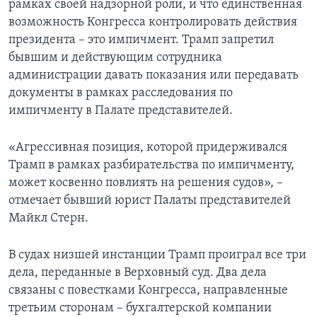
рамках своей надзорной роли, и что единственная
возможность Конгресса контролировать действия
президента – это импичмент. Трамп запретил
бывшим и действующим сотрудника
администрации давать показания или передавать
документы в рамках расследования по
импичменту в Палате представителей.
«Агрессивная позиция, которой придерживался
Трамп в рамках разбирательства по импичменту,
может косвенно повлиять на решения судов», –
отмечает бывший юрист Палаты представителей
Майкл Стерн.
В судах низшей инстанции Трамп проиграл все три
дела, переданные в Верховный суд. Два дела
связаны с повестками Конгресса, направленные
третьим сторонам – бухгалтерской компании