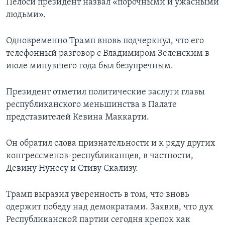
Пелоси президент назвал «порочными и ужасными
людьми».
Одновременно Трамп вновь подчеркнул, что его
телефонный разговор с Владимиром Зеленским в
июле минувшего года был безупречным.
Президент отметил политические заслуги главы
республиканского меньшинства в Палате
представителей Кевина Маккарти.
Он обратил слова признательности и к ряду других
конгрессменов-республиканцев, в частности,
Девину Нунесу и Стиву Скализу.
Трамп выразил уверенность в том, что вновь
одержит победу над демократами. Заявив, что дух
Республиканской партии сегодня крепок как