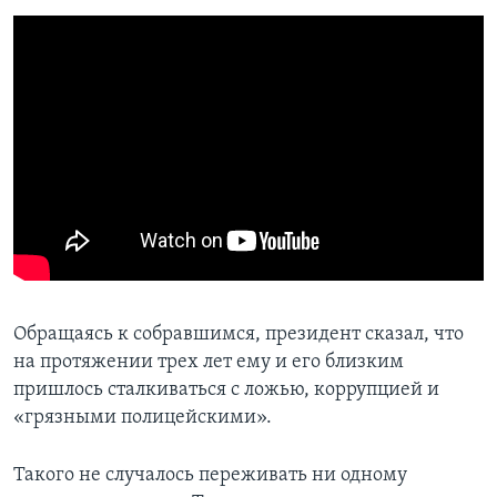
Обращаясь к собравшимся, президент сказал, что
на протяжении трех лет ему и его близким
пришлось сталкиваться с ложью, коррупцией и
«грязными полицейскими».
Такого не случалось переживать ни одному