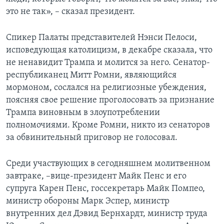
это не так», – сказал президент.
Спикер Палаты представителей Нэнси Пелоси,
исповедующая католицизм, в декабре сказала, что
не ненавидит Трампа и молится за него. Сенатор-
республиканец Митт Ромни, являющийся
мормоном, сослался на религиозные убеждения,
поясняя свое решение проголосовать за признание
Трампа виновным в злоупотреблении
полномочиями. Кроме Ромни, никто из сенаторов
за обвинительный приговор не голосовал.
Среди участвующих в сегодняшнем молитвенном
завтраке, –вице-президент Майк Пенс и его
супруга Карен Пенс, госсекретарь Майк Помпео,
министр обороны Марк Эспер, министр
внутренних дел Дэвид Бернхардт, министр труда