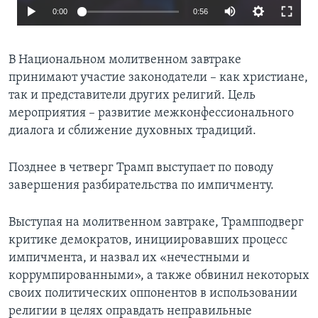
0:00
0:56
В Национальном молитвенном завтраке
принимают участие законодатели – как христиане,
так и представители других религий. Цель
мероприятия – развитие межконфессионального
диалога и сближение духовных традиций.
Позднее в четверг Трамп выступает по поводу
завершения разбирательства по импичменту.
Выступая на молитвенном завтраке, Трампподверг
критике демократов, инициировавших процесс
импичмента, и назвал их «нечестными и
коррумпированными», а также обвинил некоторых
своих политических оппонентов в использовании
религии в целях оправдать неправильные