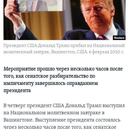
Learning English
СОЦИАЛЬНЫЕ СЕТИ
Президент США Дональд Трамп прибыл на Национальный
молитвенный завтрак. Вашингтон, США. 6 февраля 2020 г.
Языки
Мероприятие прошло через несколько часов после
того, как сенатское разбирательство по
импичменту завершилось оправданием
президента
В четверг президент США Дональд Трамп выступил
на Национальном молитвенном завтраке в
Вашингтоне. Выступление президента состоялось
через несколько часов после того, как сенатское