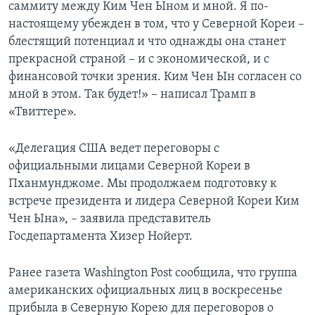
саммиту между Ким Чен Ыном и мной. Я по-
настоящему убежден в том, что у Северной Кореи –
блестящий потенциал и что однажды она станет
прекрасной страной – и с экономической, и с
финансовой точки зрения. Ким Чен Ын согласен со
мной в этом. Так будет!» – написал Трамп в
«Твиттере».
«Делегация США ведет переговоры с
официальными лицами Северной Кореи в
Пханмунджоме. Мы продолжаем подготовку к
встрече президента и лидера Северной Кореи Ким
Чен Ына», – заявила представитель
Госдепартамента Хизер Нойерт.
Ранее газета Washington Post сообщила, что группа
американских официальных лиц в воскресенье
прибыла в Северную Корею для переговоров о