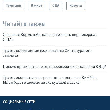
Темы дня
В мире
США
Новости
Читайте также
Северная Корея: «Мы все еще готовы к переговорам с
США»
Трамп: выступление после отмены Сингапурского
саммита
Письмо президента Трампа председателю Госсовета КНДР
Трамп: окончательное решение по встрече с Ким Чен
Ыном будет известно на следующей неделе
СОЦИАЛЬНЫЕ СЕТИ