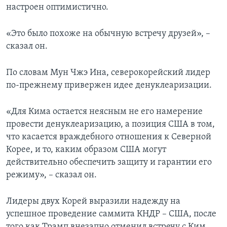
настроен оптимистично.
«Это было похоже на обычную встречу друзей», –
сказал он.
По словам Мун Чжэ Ина, северокорейский лидер
по-прежнему привержен идее денуклеаризации.
«Для Кима остается неясным не его намерение
провести денуклеаризацию, а позиция США в том,
что касается враждебного отношения к Северной
Корее, и то, каким образом США могут
действительно обеспечить защиту и гарантии его
режиму», – сказал он.
Лидеры двух Корей выразили надежду на
успешное проведение саммита КНДР – США, после
того как Трамп внезапно отменил встречу с Ким