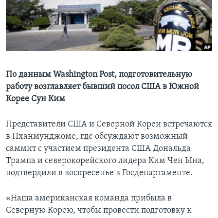
Learning English
СОЦИАЛЬНЫЕ СЕТИ
По данным Washington Post, подготовительную
работу возглавляет бывший посол США в Южной
Языки
Корее Сун Ким
Представители США и Северной Кореи встречаются
в Пханмунджоме, где обсуждают возможный
саммит с участием президента США Дональда
Трампа и северокорейского лидера Ким Чен Ына,
подтвердили в воскресенье в Госдепартаменте.
«Наша американская команда прибыла в
Северную Корею, чтобы провести подготовку к