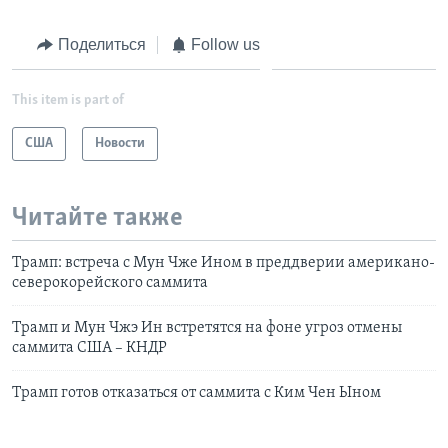
Поделиться
Follow us
This item is part of
США
Новости
Читайте также
Трамп: встреча с Мун Чже Ином в преддверии американо-
северокорейского саммита
Трамп и Мун Чжэ Ин встретятся на фоне угроз отмены
саммита США – КНДР
Трамп готов отказаться от саммита с Ким Чен Ыном