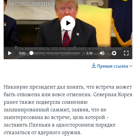
by
ГОЛОС АМЕРИКИ
No media source currently available
0:00
3:38
Прямая ссылка
Накануне президент дал понять, что встреча может
быть отложена или вовсе отменена. Северная Корея
ранее также подвергла сомнению
запланированный саммит, заявив, что не
заинтересована во встрече, цель которой –
заставить Пхеньян в одностороннем порядке
отказаться от ядерного оружия.