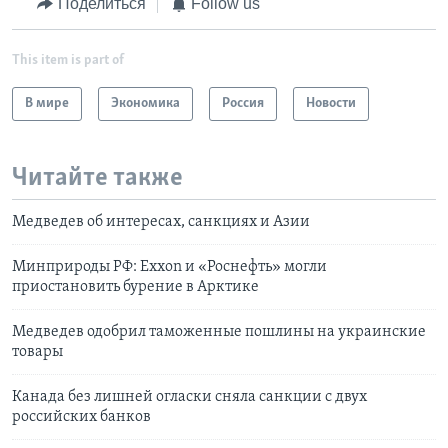
Поделиться
Follow us
This item is part of
В мире
Экономика
Россия
Новости
Читайте также
Медведев об интересах, санкциях и Азии
Минприроды РФ: Exxon и «Роснефть» могли
приостановить бурение в Арктике
Медведев одобрил таможенные пошлины на украинские
товары
Канада без лишней огласки сняла санкции с двух
российских банков