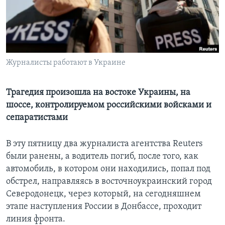
Learning English
СОЦИАЛЬНЫЕ СЕТИ
Журналисты работают в Украине
Языки
Трагедия произошла на востоке Украины, на
шоссе, контролируемом российскими войсками и
сепаратистами
В эту пятницу два журналиста агентства Reuters
были ранены, а водитель погиб, после того, как
автомобиль, в котором они находились, попал под
обстрел, направляясь в восточноукраинский город
Северодонецк, через который, на сегодняшнем
этапе наступления России в Донбассе, проходит
линия фронта.