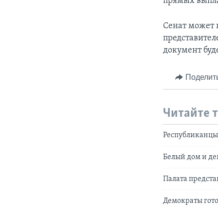
прямых выпла
Сенат может 
представител
документ буд
Поделит
Читайте 
Республиканцы 
Белый дом и де
Палата предста
Демократы гот