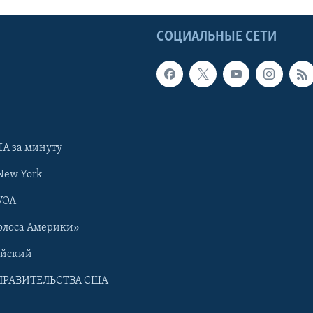
Ы
СОЦИАЛЬНЫЕ СЕТИ
А за минуту
New York
VOA
олоса Америки»
ийский
ПРАВИТЕЛЬСТВА США