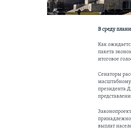
В среду план
Как ожидаетс
пакета эконо
итоговое голо
Сенаторы рас
масштабному 
президента Дж
представлени
Законопроект
принадлежнос
выплат насел