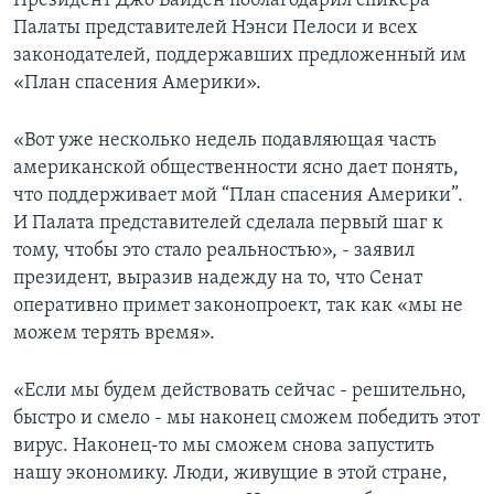
Президент Джо Байден поблагодарил спикера
Палаты представителей Нэнси Пелоси и всех
законодателей, поддержавших предложенный им
«План спасения Америки».
«Вот уже несколько недель подавляющая часть
американской общественности ясно дает понять,
что поддерживает мой “План спасения Америки”.
И Палата представителей сделала первый шаг к
тому, чтобы это стало реальностью», - заявил
президент, выразив надежду на то, что Сенат
оперативно примет законопроект, так как «мы не
можем терять время».
«Если мы будем действовать сейчас - решительно,
быстро и смело - мы наконец сможем победить этот
вирус. Наконец-то мы сможем снова запустить
нашу экономику. Люди, живущие в этой стране,