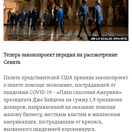
Learning English
СОЦИАЛЬНЫЕ СЕТИ
Языки
Теперь законопроект передан на рассмотрение
Сената
Палата представителей США приняла законопроект
о пакете помощи экономике, пострадавшей от
пандемии COVID-19 – «План спасения Америки»
президента Джо Байдена на сумму 1,9 триллиона
долларов, направленный на оказание помощи
малому бизнесу, местным властям и миллионам
американцев, пострадавшим от кризиса,
вызванного пандемией коронавируса.