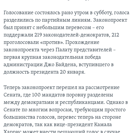
Голосование состоялось рано утром в субботу, голоса
разделились по партийным линиям. Законопроект
был принят с небольшим перевесом – его
поддержали 219 законодателей-демократов, 212
проголосовали «против». Прохождение
законопроекта через Палату представителей –
первая крупная законодательная победа
администрации Джо Байдена, вступившего в
должность президента 20 января.
Теперь законопроект перешел на рассмотрение
Сената, где 100 мандатов поровну разделены
между демократами и республиканцами. Однако в
Сенате по многим вопросам, требующим простого
большинства голосов, перевес теперь на стороне
демократов, так как вице-президент Камала
Харрис может внести решающий голос в случае