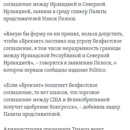
соглашение между Ирландией и Северной
Ирландией, заявила в среду спикер Палаты
представителей Нэнси Пелоси.
«Какую бы форму он ни принял, нельзя допустить,
чтобы «Брекзит» поставил под угрозу Белфастское
соглашение, в том числе неразрывность границы
между Ирландской Республикой и Северной
Ирландией», – говорится в заявлении Пелоси, о
котором первым сообщило издание Politico.
«Если «Брекзит» пошатнет Белфастское
соглашение, то нет шансов, что торговое
соглашение между США и Великобританией
получит одобрение Конгресса», – добавила лидер
Палаты представителей.
Администрация президента Трампа ведет