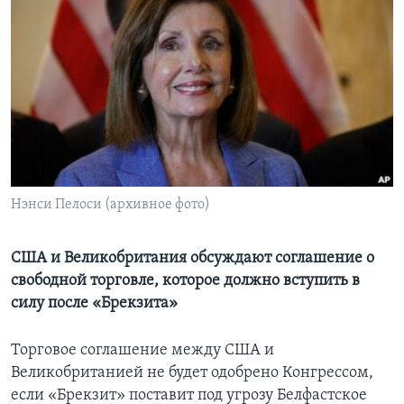
Learning English
СОЦИАЛЬНЫЕ СЕТИ
Языки
Нэнси Пелоси (архивное фото)
США и Великобритания обсуждают соглашение о
свободной торговле, которое должно вступить в
силу после «Брекзита»
Торговое соглашение между США и
Великобританией не будет одобрено Конгрессом,
если «Брекзит» поставит под угрозу Белфастское