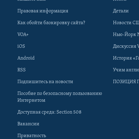
Правовая информация
Детали
Как обойти блокировку сайта?
Новости СШ
VOA+
Нью-Йорк 
iOS
Дискуссия 
Android
История «Г
RSS
Учим англ
Learning English
Подпишитесь на новости
ПОЗИЦИЯ 
Пособие по безопасному пользованию
СОЦИАЛЬНЫЕ СЕТИ
Интернетом
Доступная среда: Section 508
Вакансии
Приватность