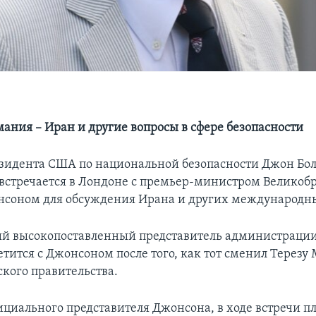
мания – Иран и другие вопросы в сфере безопасности
зидента США по национальной безопасности Джон Бол
встречается в Лондоне с премьер-министром Великоб
соном для обсуждения Ирана и других международн
ый высокопоставленный представитель администраци
тится с Джонсоном после того, как тот сменил Терезу 
ского правительства.
ициального представителя Джонсона, в ходе встречи п