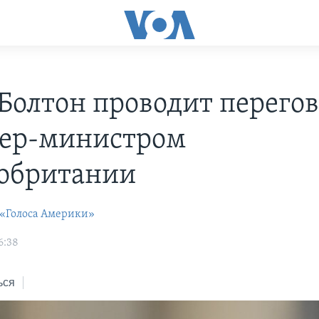
Болтон проводит перегов
ер-министром
обритании
 «Голоса Америки»
6:38
ься