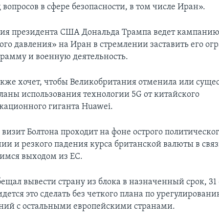
 вопросов в сфере безопасности, в том числе Иран».
ия президента США Дональда Трампа ведет кампани
го давления» на Иран в стремлении заставить его ог
рамму и военную деятельность.
кже хочет, чтобы Великобритания отменила или суще
ланы использования технологии 5G от китайского
ационного гиганта Huawei.
визит Болтона проходит на фоне острого политическог
ии и резкого падения курса британской валюты в связ
мся выходом из ЕС.
ещал вывести страну из блока в назначенный срок, 31 
дется это сделать без четкого плана по урегулирован
ний с остальными европейскими странами.