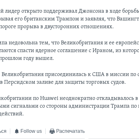
 лидер открыто поддерживал Джонсона в ходе борьбы
зывая его британским Трампом и заявляя, что Вашинг
 пороге прорыва в двусторонних отношениях.
па недовольна тем, что Великобритания и ее европей
аются спасти ядерное соглашение с Ираном, из котор
прошлом году вышел.
е Великобритания присоединилась к США в миссии по
 в Персидском заливе для защиты торговых судов.
кобритании по Huawei неоднократно откладывалось в 
ми сигналами со стороны администрации Трампа по 
действий.
ься
Follow us
Распечатать