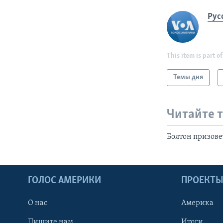
Рус
This item is part of
Темы дня
Читайте 
Болтон призов
ГОЛОС АМЕРИКИ
ПРОЕКТ
О нас
Америка
Пишите нам
Итоги