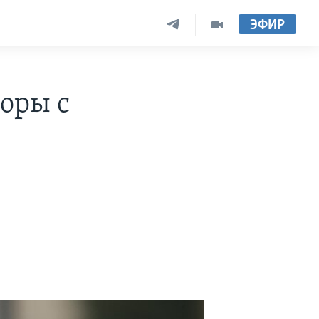
ЭФИР
оры с