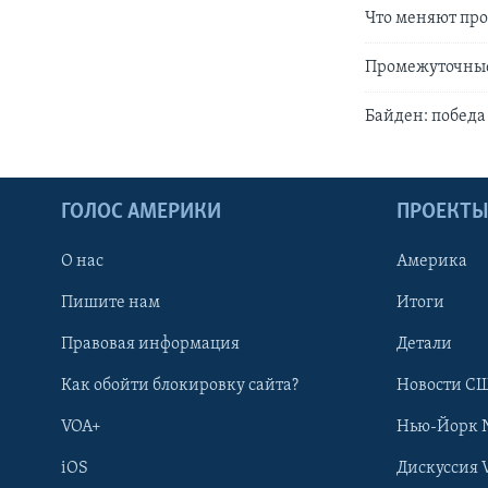
Что меняют пр
Промежуточные 
Байден: победа
ГОЛОС АМЕРИКИ
ПРОЕКТ
О нас
Америка
Пишите нам
Итоги
Правовая информация
Детали
Как обойти блокировку сайта?
Новости СШ
VOA+
Нью-Йорк 
iOS
Дискуссия 