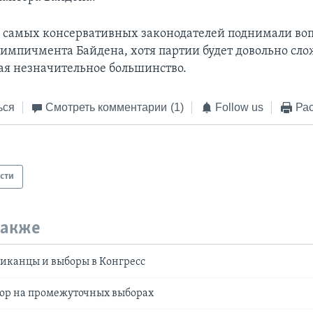
 самых консервативных законодателей поднимали воп
импичмента Байдена, хотя партии будет довольно сло
вая незначительное большинство.
ься
Смотреть комментарии
(1)
Follow us
Рас
сти
также
канцы и выборы в Конгресс
тор на промежуточных выборах