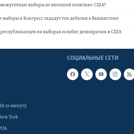
омежуточные выборы во внешней политике США?
выборы в Конгресс зададут тон дебатам в Вашингтоне
 республиканцев на выборах ослабит демократию в США
Ы
СОЦИАЛЬНЫЕ СЕТИ
А за минуту
New York
VOA