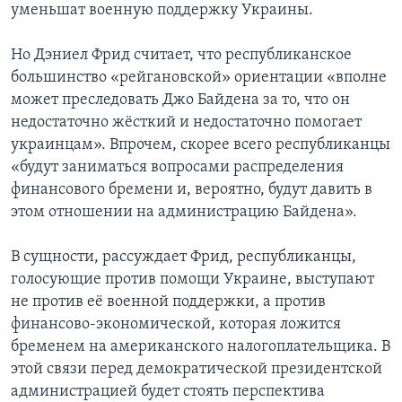
уменьшат военную поддержку Украины.
Но Дэниел Фрид считает, что республиканское
большинство «рейгановской» ориентации «вполне
может преследовать Джо Байдена за то, что он
недостаточно жёсткий и недостаточно помогает
украинцам». Впрочем, скорее всего республиканцы
«будут заниматься вопросами распределения
финансового бремени и, вероятно, будут давить в
этом отношении на администрацию Байдена».
В сущности, рассуждает Фрид, республиканцы,
голосующие против помощи Украине, выступают
не против её военной поддержки, а против
финансово-экономической, которая ложится
бременем на американского налогоплательщика. В
этой связи перед демократической президентской
администрацией будет стоять перспектива