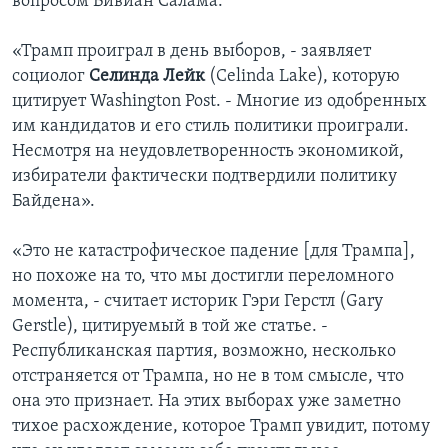
вопросом Вивиан Салама.
«Трамп проиграл в день выборов, - заявляет
социолог
Селинда Лейк
(Celinda Lake), которую
цитирует Washington Post. - Многие из одобренных
им кандидатов и его стиль политики проиграли.
Несмотря на неудовлетворенность экономикой,
избиратели фактически подтвердили политику
Байдена».
«Это не катастрофическое падение [для Трампа],
но похоже на то, что мы достигли переломного
момента, - считает историк Гэри Герстл (Gary
Gerstle), цитируемый в той же статье. -
Республиканская партия, возможно, несколько
отстраняется от Трампа, но не в том смысле, что
она это признает. На этих выборах уже заметно
тихое расхождение, которое Трамп увидит, потому