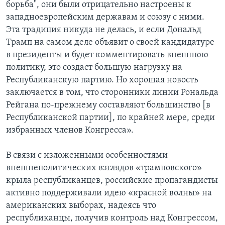
борьба", они были отрицательно настроены к
западноевропейским державам и союзу с ними.
Эта традиция никуда не делась, и если Дональд
Трамп на самом деле объявит о своей кандидатуре
в президенты и будет комментировать внешнюю
политику, это создаст большую нагрузку на
Республиканскую партию. Но хорошая новость
заключается в том, что сторонники линии Рональда
Рейгана по-прежнему составляют большинство [в
Республиканской партии], по крайней мере, среди
избранных членов Конгресса».
В связи с изложенными особенностями
внешнеполитических взглядов «трамповского»
крыла республиканцев, российские пропагандисты
активно поддерживали идею «красной волны» на
американских выборах, надеясь что
республиканцы, получив контроль над Конгрессом,