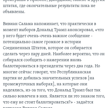
штатах, где окончательные результаты пока не
объявлены.
Вивиан Салама напоминает, что практически в
момент выборов Дональд Трамп анонсировал, «что
у него будет очень-очень важное сообщение -
потенциально самое громкое в истории
Соединенных Штатов, которое он собирается
сделать через пару дней. Наиболее вероятно, что он
собирался сообщить о намерении вновь
баллотироваться в президенты через два года. Но
многие сейчас говорят, что Республиканская
партия не добилась значительных успехов [на
промежуточных выборах], на которые они
надеялись, из-за того, что Дональд Трамп был так
сильно вовлечен в них. Является ли это знаком того,
что ему не стоит баллотироваться?» - задаётся