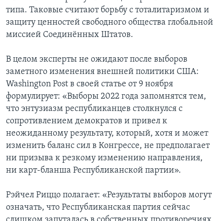
типа. Таковые считают борьбу с тоталитаризмом и
защиту ценностей свободного общества глобальной
миссией Соединённых Штатов.
В целом эксперты не ожидают после выборов
заметного изменения внешней политики США:
Washington Post в своей статье от 9 ноября
формулирует: «Выборы 2022 года запомнятся тем,
что энтузиазм республиканцев столкнулся с
сопротивлением демократов и привел к
неожиданному результату, который, хотя и может
изменить баланс сил в Конгрессе, не предполагает
ни призыва к резкому изменению направления,
ни карт-бланша Республиканской партии».
Рэйчел Риццо полагает: «Результаты выборов могут
означать, что Республиканская партия сейчас
слишком запуталась в собственных противоречиях,