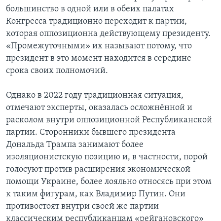
большинство в одной или в обеих палатах
Конгресса традиционно переходит к партии,
которая оппозиционна действующему президенту.
«Промежуточными» их называют потому, что
президент в это момент находится в середине
срока своих полномочий.
Однако в 2022 году традиционная ситуация,
отмечают эксперты, оказалась осложнённой и
расколом внутри оппозиционной Республиканской
партии. Сторонники бывшего президента
Дональда Трампа занимают более
изоляционистскую позицию и, в частности, порой
голосуют против расширения экономической
помощи Украине, более лояльно относясь при этом
к таким фигурам, как Владимир Путин. Они
противостоят внутри своей же партии
классическим республиканцам «рейгановского»