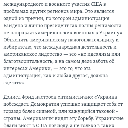
международного и военного участия США в
проблемах других регионов мира. Это является
одной из причин, по которой администрация
Байдена и лично президент так полны решимости
не направлять американских военных в Украину».
Объяснить американскому налогоплательщику и
избирателю, что международная деятельность и
американское лидерство — это «не идеализм или
благотворительность, а на самом деле забота об
интересах Америки, — это то, что эта
администрация, как и любая другая, должна
сделать».
Дэниел Фрид настроен оптимистично: «Украина
побеждает. Демократия успешно защищает себя от
гораздо более сильной, или кажущейся таковой -
страны. Американцы видят эту борьбу. Украинские
флаги висят в США повсюду, а не только в таких