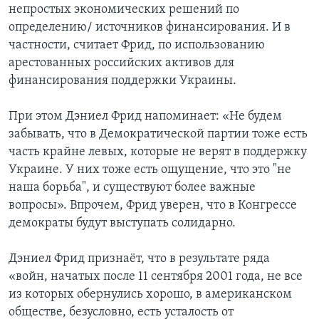
непростых экономических решений по
определению/ источников финансирования. И в
частности, считает Фрид, по использованию
арестованных российских активов для
финансирования поддержки Украины.
При этом Дэниел Фрид напоминает: «Не будем
забывать, что в Демократической партии тоже есть
часть крайне левых, которые не верят в поддержку
Украине. У них тоже есть ощущение, что это "не
наша борьба", и существуют более важные
вопросы». Впрочем, Фрид уверен, что в Конгрессе
демократы будут выступать солидарно.
Дэниел Фрид признаёт, что в результате ряда
«войн, начатых после 11 сентября 2001 года, не все
из которых обернулись хорошо, в американском
обществе, безусловно, есть усталость от