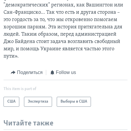
"демократических" регионах, как Вашингтон или
Сан-Франциско... Так что есть и другая сторона –
это гордость за то, что мы откровенно помогаем
хорошим парням. Эта история притягательна для
людей. Таким образом, перед администрацией
Джо Байдена стоит задача возглавить свободный
мир, и помощь Украине является частью этого
пути».
Поделиться
Follow us
This item is part of
США
Экспертиза
Выборы в США
Читайте также