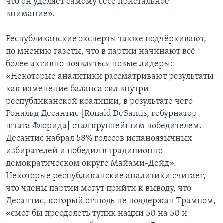
что он уделяет самому себе пристальное
внимание».
Республиканские эксперты также подчёркивают,
по мнению газеты, что в партии начинают всё
более активно появляться новые лидеры:
«Некоторые аналитики рассматривают результаты
как изменение баланса сил внутри
республиканской коалиции, в результате чего
Рональд Десантис [Ronald DeSantis; гебурнатор
штата Флорида] стал крупнейшим победителем.
Десантис набрал 58% голосов испаноязычных
избирателей и победил в традиционно
демократическом округе Майами-Дейд».
Некоторые республиканские аналитики считает,
что члены партии могут прийти к выводу, что
Десантис, который отнюдь не поддержан Трампом,
«смог бы преодолеть тупик нации 50 на 50 и