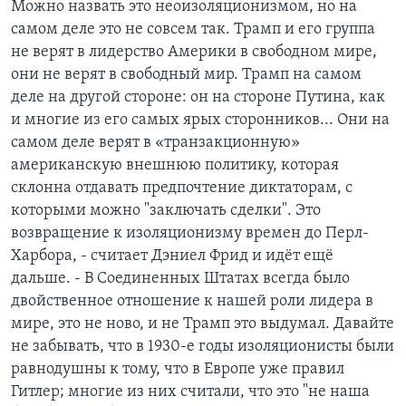
Можно назвать это неоизоляционизмом, но на
самом деле это не совсем так. Трамп и его группа
не верят в лидерство Америки в свободном мире,
они не верят в свободный мир. Трамп на самом
деле на другой стороне: он на стороне Путина, как
и многие из его самых ярых сторонников... Они на
самом деле верят в «транзакционную»
американскую внешнюю политику, которая
склонна отдавать предпочтение диктаторам, с
которыми можно "заключать сделки". Это
возвращение к изоляционизму времен до Перл-
Харбора, - считает Дэниел Фрид и идёт ещё
дальше. - В Соединенных Штатах всегда было
двойственное отношение к нашей роли лидера в
мире, это не ново, и не Трамп это выдумал. Давайте
не забывать, что в 1930-е годы изоляционисты были
равнодушны к тому, что в Европе уже правил
Гитлер; многие из них считали, что это "не наша