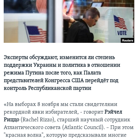
Learning English
СОЦИАЛЬНЫЕ СЕТИ
Языки
Эксперты обсуждают, изменится ли степень
поддержки Украины и политика в отношении
режима Путина после того, как Палата
представителей Конгресса США перейдёт под
контроль Республиканской партии
«На выборах 8 ноября мы стали свидетелями
рекордной явки избирателей, - говорит
Рэйчел
Риццо
(Rachel Rizzo), старший научный сотрудник
Атлантического совета (Atlantic Council). – При этом
"красная волна", которую предсказывали многие