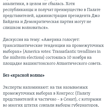
аналитики, в целом не сбылась. Хотя
республиканцы и получат преимущество в Палате
представителей, администрация президента Джо
Байдена и Демократическая партия могут не
слишком волноваться».
Дискуссия на тему: «Америка голосует:
трансатлантические тенденции на промежуточных
выборах» (America votes: Transatlantic trendlines in
the midterm elections) состоялась 10 ноября на
площадке вашингтонского Атлантического совета.
Без «красной волны»
Эксперты напоминают: на так называемых
промежуточных выборах в Конгресс (Палату
представителей и частично – в Сенат), с которыми
во многих штатах совпали выборы губернаторов,