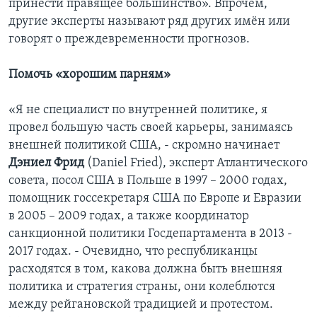
принести правящее большинство». Впрочем,
другие эксперты называют ряд других имён или
говорят о преждевременности прогнозов.
Помочь «хорошим парням»
«Я не специалист по внутренней политике, я
провел большую часть своей карьеры, занимаясь
внешней политикой США, - скромно начинает
Дэниел Фрид
(Daniel Fried), эксперт Атлантического
совета, посол США в Польше в 1997 – 2000 годах,
помощник госсекретаря США по Европе и Евразии
в 2005 – 2009 годах, а также координатор
санкционной политики Госдепартамента в 2013 -
2017 годах. - Очевидно, что республиканцы
расходятся в том, какова должна быть внешняя
политика и стратегия страны, они колеблются
между рейгановской традицией и протестом.