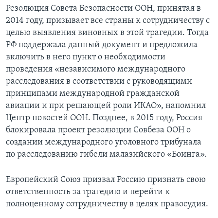
Резолюция Совета Безопасности ООН, принятая в
2014 году, призывает все страны к сотрудничеству с
целью выявления виновных в этой трагедии. Тогда
РФ поддержала данный документ и предложила
включить в него пункт о необходимости
проведения «независимого международного
расследования в соответствии с руководящими
принципами международной гражданской
авиации и при решающей роли ИКАО», напомнил
Центр новостей ООН. Позднее, в 2015 году, Россия
блокировала проект резолюции Совбеза ООН о
создании международного уголовного трибунала
по расследованию гибели малазийского «Боинга».
Европейский Союз призвал Россию признать свою
ответственность за трагедию и перейти к
полноценному сотрудничеству в целях правосудия.