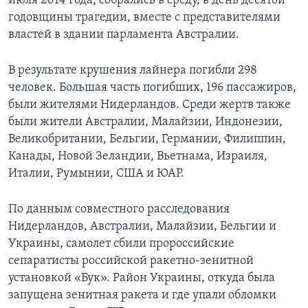
июля 2014 года, собрались в среду, в день десятой
годовщины трагедии, вместе с представителями
властей в здании парламента Австралии.
В результате крушения лайнера погибли 298
человек. Большая часть погибших, 196 пассажиров,
были жителями Нидерландов. Среди жертв также
были жители Австралии, Малайзии, Индонезии,
Великобритании, Бельгии, Германии, Филиппин,
Канады, Новой Зеландии, Вьетнама, Израиля,
Италии, Румынии, США и ЮАР.
По данным совместного расследования
Нидерландов, Австралии, Малайзии, Бельгии и
Украины, самолет сбили пророссийские
сепаратисты российской ракетно-зенитной
установкой «Бук». Район Украины, откуда была
запущена зенитная ракета и где упали обломки