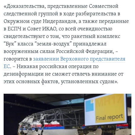
«Доказательства, представленные Совместной
следственной группой в ходе разбирательства в
Окружном суде Нидерландов, а также переданные
в ЕСПЧ и Совет ИКАО, со всей очевидностью
свидетельствуют о том, что ракетный комплекс
“Бук” класса “земля-воздух” принадлежал
вооруженным силам Российской Федерации, –
говорится в
заявлении Верховного представителя
ЕС
. – Никакая российская операция по
дезинформации не сможет отвлечь внимание от
этих основных фактов, установленных судом».