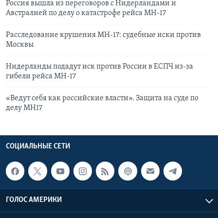
Россия вышла из переговоров с Нидерландами и
Австралией по делу о катастрофе рейса МН-17
Расследование крушения MH-17: судебные иски против
Москвы
Нидерланды подадут иск против России в ЕСПЧ из-за
гибели рейса MH-17
«Ведут себя как российские власти». Защита на суде по
делу MH17
СОЦИАЛЬНЫЕ СЕТИ
ГОЛОС АМЕРИКИ