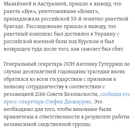
Малайзией и Австралией, пришло к выводу, что
ракета «Бук», уничтожившая «Боинг»,
принадлежала российской 53-й зенитно-ракетной
бригаде. Расследование пришло к выводу, что
ракетный комплекс был доставлен в Украину с
российской военной базы под Курском и был
возвращен туда после того, как самолет был сбит.
Генеральный секретарь ООН Антониу Гутерриш по
случаю десятилетней годовщины трагедии вновь
обратился ко всем государствам с призывом к
полному сотрудничеству в соответствии с
резолюцией 2166 Совета Безопасности,
сообщил его
пресс-секретарь Стефан Дюжаррик
. Это
необходимо для того, чтобы виновные были
привлечены к ответственности в результате работы
независимой следственной группы.