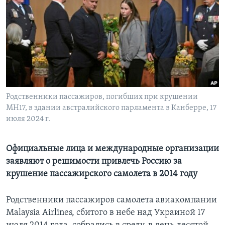
Learning English
СОЦИАЛЬНЫЕ СЕТИ
Языки
Родственники пассажиров, погибших при крушении
MH17, в здании австралийского парламента в Канберре, 17
июля 2024 г.
Официальные лица и международные организации
заявляют о решимости привлечь Россию за
крушение пассажирского самолета в 2014 году
Родственники пассажиров самолета авиакомпании
Malaysia Airlines, сбитого в небе над Украиной 17