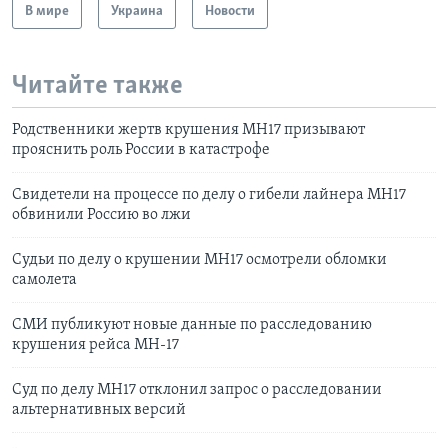
В мире
Украина
Новости
Читайте также
Родственники жертв крушения МН17 призывают
прояснить роль России в катастрофе
Свидетели на процессе по делу о гибели лайнера MH17
обвинили Россию во лжи
Судьи по делу о крушении MH17 осмотрели обломки
самолета
СМИ публикуют новые данные по расследованию
крушения рейса MH-17
Суд по делу MH17 отклонил запрос о расследовании
альтернативных версий