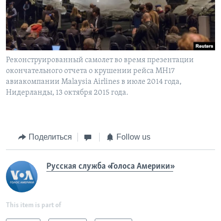
Реконструированный самолет во время презентации
окончательного отчета о крушении рейса MH17
авиакомпании Malaysia Airlines в июле 2014 года,
Нидерланды, 13 октября 2015 года.
Поделиться
Follow us
Русская служба «Голоса Америки»
This item is part of