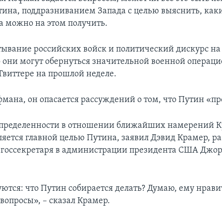
ина, поддразниванием Запада с целью выяснить, как
 можно на этом получить.
тывание российских войск и политический дискурс на 
о они могут обернуться значительной военной операци
 Твиттере на прошлой неделе.
мана, он опасается рассуждений о том, что Путин «про
определенности в отношении ближайших намерений К
ляется главной целью Путина, заявил Дэвид Крамер, р
госсекретаря в администрации президента США Джо
ются: что Путин собирается делать? Думаю, ему нрави
вопросы», – сказал Крамер.