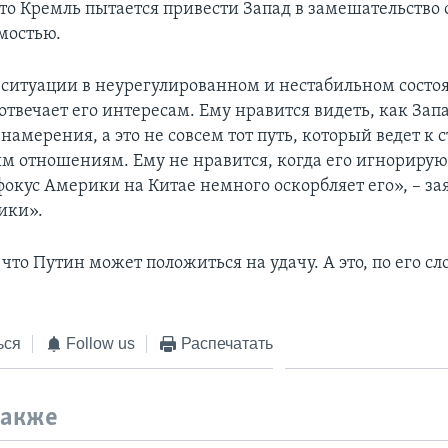
что Кремль пытается привести Запад в замешательство 
мостью.
ситуации в неурегулированном и нестабильном состо
отвечает его интересам. Ему нравится видеть, как Зап
 намерения, а это не совсем тот путь, который ведет к
м отношениям. Ему не нравится, когда его игнорирую
фокус Америки на Китае немного оскорбляет его», – з
ики».
 что Путин может положиться на удачу. А это, по его сл
ься
Follow us
Распечатать
также