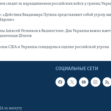
ев следят за наращиванием российских войск у границ Укр
: «Действия Владимира Путина представляют собой угрозу ми
 Европе»
ны Алексей Резников в Вашингтоне: Для Украины важно имет
диненных Штатов
оны США и Украины солидарны в оценке российской угрозы
Ы
СОЦИАЛЬНЫЕ СЕТИ
А за минуту