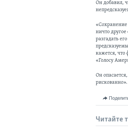
Он добавил, 
непредсказуе
«Сохранение 
ничто другое 
разгадать его
предсказуемы
кажется, что 
«Голосу Амер
Он опасается,
рискованно».
Поделит
Читайте 