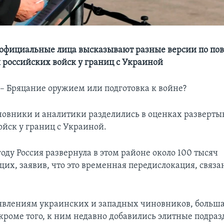
официальные лица высказывают разные версии по пов
российских войск у границ с Украиной
Бряцание оружием или подготовка к войне?
овники и аналитики разделились в оценках разверты
ойск у границ с Украиной.
году Россия развернула в этом районе около 100 тысяч
их, заявив, что это временная передислокация, связа
аявлениям украинских и западных чиновников, больша
 кроме того, к ним недавно добавились элитные подраз