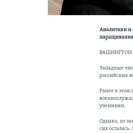
Аналитики и 
наращивания 
ВАШИНГТОН – 
Западные чин
российских в
Ранее в этом 
военнослужащ
учениями.
Однако, по з
сил осталась,