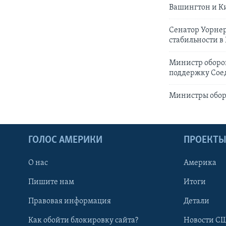
Вашингтон и Ки
Сенатор Уорнер
стабильности в
Министр оборо
поддержку Сое
Министры обор
ГОЛОС АМЕРИКИ
ПРОЕКТ
О нас
Америка
Пишите нам
Итоги
Правовая информация
Детали
Как обойти блокировку сайта?
Новости СШ