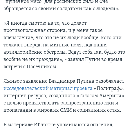
“пушечное мясо” для российских сил» и «не
обращается со своими солдатами как с людьми».
«Я иногда смотрю на то, что делает
противоположная сторона, и у меня такое
впечатление, что это не их люди вообще, кого они
толкают вперед, на минные поля, под наши
артиллерийские обстрелы. Ведут себя так, будто это
вообще не их граждане», - заявил Путин во время
встречи с Пасечником.
Лживое заявление Владимира Путина разоблачает
исследовательский материал проекта
«Полиграф»,
интернет-ресурса, созданного «Голосом Америки»
с целью препятствовать распространению лжи и
пропаганды в мировых СМИ и социальных сетях.
В материале RT также упоминаются опасения,