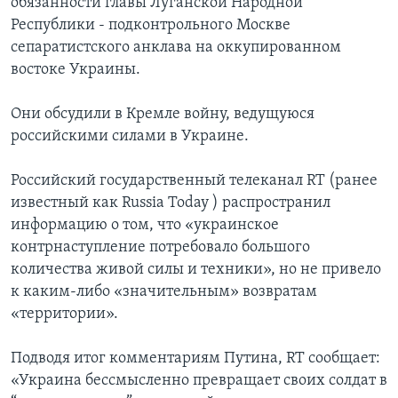
обязанности главы Луганской Народной
Республики - подконтрольного Москве
сепаратистского анклава на оккупированном
востоке Украины.
Они обсудили в Кремле войну, ведущуюся
российскими силами в Украине.
Российский государственный телеканал RT (ранее
известный как Russia Today ) распространил
информацию о том, что «украинское
контрнаступление потребовало большого
количества живой силы и техники», но не привело
к каким-либо «значительным» возвратам
«территории».
Подводя итог комментариям Путина, RT сообщает:
«Украина бессмысленно превращает своих солдат в