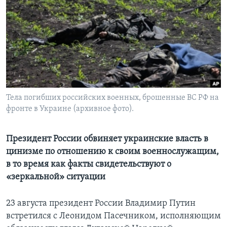
Learning English
СОЦИАЛЬНЫЕ СЕТИ
Языки
Тела погибших российских военных, брошенные ВС РФ на
фронте в Украине (архивное фото).
Президент России обвиняет украинские власть в
цинизме по отношению к своим военнослужащим,
в то время как факты свидетельствуют о
«зеркальной» ситуации
23 августа президент России Владимир Путин
встретился с Леонидом Пасечником, исполняющим