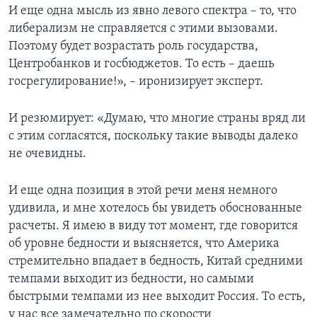
И еще одна мысль из явно левого спектра – то, что
либерализм не справляется с этими вызовами.
Поэтому будет возрастать роль государства,
Центробанков и госбюджетов. То есть – даешь
госрегулирование!», – иронизирует эксперт.
И резюмирует: «Думаю, что многие страны вряд ли
с этим согласятся, поскольку такие выводы далеко
не очевидны.
И еще одна позиция в этой речи меня немного
удивила, и мне хотелось бы увидеть обоснованные
расчеты. Я имею в виду тот момент, где говорится
об уровне бедности и выясняется, что Америка
стремительно впадает в бедность, Китай средними
темпами выходит из бедности, но самыми
быстрыми темпами из нее выходит Россия. То есть,
у нас все замечательно по скорости