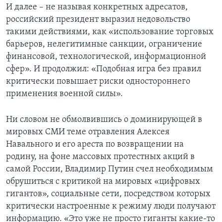
И далее – не называя конкретных адресатов,
российский президент выразил недовольство
такими действиями, как «использование торговых
барьеров, нелегитимные санкции, ограничение
финансовой, технологической, информационной
сфер». И продолжил: «Подобная игра без правил
критически повышает риски одностороннего
применения военной силы».
Ни словом не обмолвившись о доминирующей в
мировых СМИ теме отравления Алексея
Навального и его ареста по возвращении на
родину, на фоне массовых протестных акций в
самой России, Владимир Путин счел необходимым
обрушиться с критикой на мировых «цифровых
гигантов», социальные сети, посредством которых
критически настроенные к режиму люди получают
информацию. «Это уже не просто гиганты какие-то