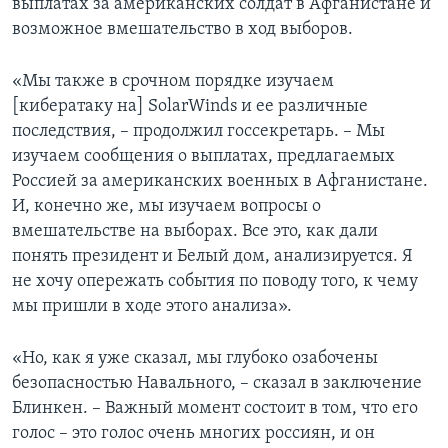
выплатах за американских солдат в Афганистане и
возможное вмешательство в ход выборов.
«Мы также в срочном порядке изучаем
[кибератаку на] SolarWinds и ее различные
последствия, – продолжил госсекретарь. – Мы
изучаем сообщения о выплатах, предлагаемых
Россией за американских военных в Афганистане.
И, конечно же, мы изучаем вопросы о
вмешательстве на выборах. Все это, как дали
понять президент и Белый дом, анализируется. Я
не хочу опережать события по поводу того, к чему
мы пришли в ходе этого анализа».
«Но, как я уже сказал, мы глубоко озабочены
безопасностью Навального, – сказал в заключение
Блинкен. – Важный момент состоит в том, что его
голос – это голос очень многих россиян, и он