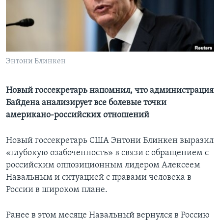
Learning English
СОЦИАЛЬНЫЕ СЕТИ
Энтони Блинкен
Языки
Новый госсекретарь напомнил, что администрация
Байдена анализирует все болевые точки
американо-российских отношений
Новый госсекретарь США Энтони Блинкен выразил
«глубокую озабоченность» в связи с обращением с
российским оппозиционным лидером Алексеем
Навальным и ситуацией с правами человека в
России в широком плане.
Ранее в этом месяце Навальный вернулся в Россию