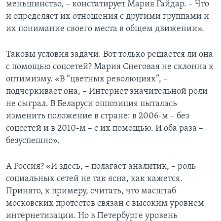
меньшинство, – констатирует Мария Гайдар. – Что
и определяет их отношения с другими группами и
их понимание своего места в общем движении».
Таковы условия задачи. Вот только решается ли она
с помощью соцсетей? Мария Снеговая не склонна к
оптимизму. «В “цветных революциях”, –
подчеркивает она, – Интернет значительной роли
не сыграл. В Беларуси оппозиция пыталась
изменить положение в стране: в 2006-м – без
соцсетей и в 2010-м – с их помощью. И оба раза –
безуспешно».
А Россия? «И здесь, – полагает аналитик, – роль
социальных сетей не так ясна, как кажется.
Принято, к примеру, считать, что масштаб
московских протестов связан с высоким уровнем
интернетизации. Но в Петербурге уровень