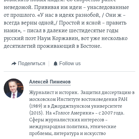
неведомой. Прививая им идеи – унаследованные
от прошлого. «У нас в идеях разнобой, / Они ж –
всегда верны одной,/ Простой и ясной – править
нами», – писал в далекие шестидесятые годы
русский поэт Наум Коржавин, вот уже несколько
десятилетий проживающий в Бостоне.
Поделиться
Follow us
Алексей Пименов
Журналист и историк. Защитил диссертацию в
московском Институте востоковедения РАН
(1989) и в Джорджтаунском университете
(2015). На «Голосе Америки» – с 2007 года.
Сферы журналистских интересов –
международная политика, этнические
проблемы, литература и искусство