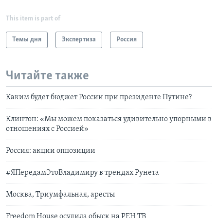
This item is part of
Темы дня
Экспертиза
Россия
Читайте также
Каким будет бюджет России при президенте Путине?
Клинтон: «Мы можем показаться удивительно упорными в
отношениях с Россией»
Россия: акции оппозиции
#ЯПередамЭтоВладимиру в трендах Рунета
Москва, Триумфальная, аресты
Freedom House осудила обыск на РЕН ТВ