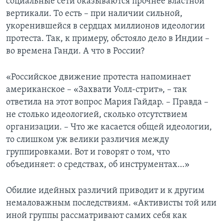
социальные сети оказываются прочнее властной
вертикали. То есть – при наличии сильной,
укоренившейся в сердцах миллионов идеологии
протеста. Так, к примеру, обстояло дело в Индии –
во времена Ганди. А что в России?
«Российское движение протеста напоминает
американское – «Захвати Уолл-стрит», – так
ответила на этот вопрос Мария Гайдар. – Правда –
не столько идеологией, сколько отсутствием
организации. – Что же касается общей идеологии,
то слишком уж велики различия между
группировками. Вот и говорят о том, что
объединяет: о средствах, об инструментах…»
Обилие идейных различий приводит и к другим
немаловажным последствиям. «Активисты той или
иной группы рассматривают самих себя как