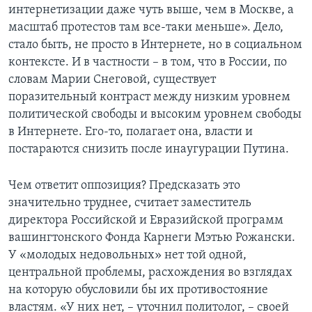
интернетизации даже чуть выше, чем в Москве, а
масштаб протестов там все-таки меньше». Дело,
стало быть, не просто в Интернете, но в социальном
контексте. И в частности – в том, что в России, по
словам Марии Снеговой, существует
поразительный контраст между низким уровнем
политической свободы и высоким уровнем свободы
в Интернете. Его-то, полагает она, власти и
постараются снизить после инаугурации Путина.
Чем ответит оппозиция? Предсказать это
значительно труднее, считает заместитель
директора Российской и Евразийской программ
вашингтонского Фонда Карнеги Мэтью Рожански.
У «молодых недовольных» нет той одной,
центральной проблемы, расхождения во взглядах
на которую обусловили бы их противостояние
властям. «У них нет, – уточнил политолог, – своей