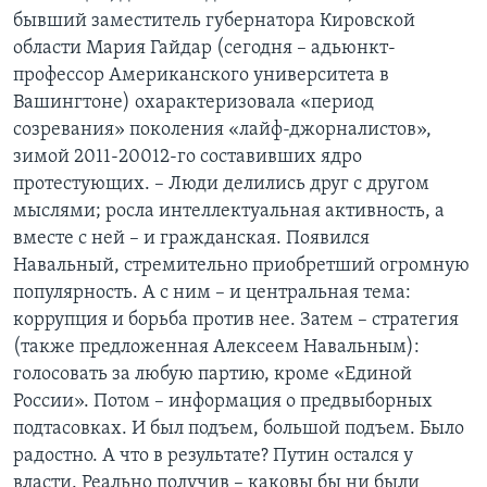
бывший заместитель губернатора Кировской
области Мария Гайдар (сегодня – адьюнкт-
профессор Американского университета в
Вашингтоне) охарактеризовала «период
созревания» поколения «лайф-джорналистов»,
зимой 2011-20012-го составивших ядро
протестующих. – Люди делились друг с другом
мыслями; росла интеллектуальная активность, а
вместе с ней – и гражданская. Появился
Навальный, стремительно приобретший огромную
популярность. А с ним – и центральная тема:
коррупция и борьба против нее. Затем – стратегия
(также предложенная Алексеем Навальным):
голосовать за любую партию, кроме «Единой
России». Потом – информация о предвыборных
подтасовках. И был подъем, большой подъем. Было
радостно. А что в результате? Путин остался у
власти. Реально получив – каковы бы ни были