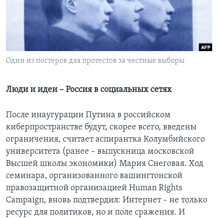
Learning English
СОЦИАЛЬНЫЕ СЕТИ
Один из постеров для протестов за честные выборы
Языки
Люди и идеи – Россия в социальных сетях
После инаугурации Путина в российском
киберпространстве будут, скорее всего, введены
ограничения, считает аспирантка Колумбийского
университета (ранее – выпускница московской
Высшей школы экономики) Мария Снеговая. Ход
семинара, организованного вашингтонской
правозащитной организацией Human Rights
Campaign, вновь подтвердил: Интернет – не только
ресурс для политиков, но и поле сражения. И