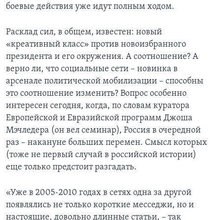
боевые действия уже идут полным ходом.
Расклад сил, в общем, известен: новый
«креативный класс» против новоизбранного
президента и его окружения. А соотношение? А
верно ли, что социальные сети – новинка в
арсенале политической мобилизации – способны
это соотношение изменить? Вопрос особенно
интересен сегодня, когда, по словам куратора
Европейской и Евразийской программ Джоша
Мэчледера (он вел семинар), Россия в очередной
раз – накануне больших перемен. Смысл которых
(тоже не первый случай в российской истории)
еще только предстоит разгадать.
«Уже в 2005-2010 годах в сетях одна за другой
появлялись не только короткие месседжи, но и
настоящие, довольно длинные статьи, – так