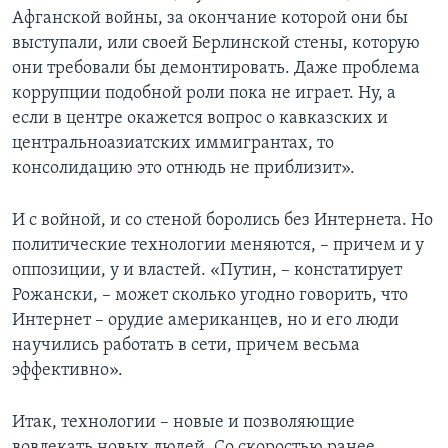
Афганской войны, за окончание которой они бы
выступали, или своей Берлинской стены, которую
они требовали бы демонтировать. Даже проблема
коррупции подобной роли пока не играет. Ну, а
если в центре окажется вопрос о кавказских и
центральноазиатских иммигрантах, то
консолидацию это отнюдь не приблизит».
И с войной, и со стеной боролись без Интернета. Но
политические технологии меняются, – причем и у
оппозиции, у и властей. «Путин, – констатирует
Рожански, – может сколько угодно говорить, что
Интернет – орудие американцев, но и его люди
научились работать в сети, причем весьма
эффективно».
Итак, технологии – новые и позволяющие
вовлекать новых людей. Со скоростью ранее