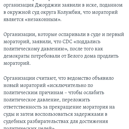
организация Джорджии заявили в иске, поданном
в окружной суд округа Колумбия, что мораторий
является «незаконным».
Организации, которые оспаривали в суде и первый
мораторий, заявили, что CDC «поддались
политическому давлению», после того как
демократы потребовали от Белого дома продлить
мораторий.
Организации считают, что ведомство объявило
новый мораторий «исключительно по
политическим причинам – чтобы ослабить
политическое давление, переложить
ответственность за прекращение моратория на
суды и затем воспользоваться задержками в
судебных разбирательствах для достижения
политических целей».