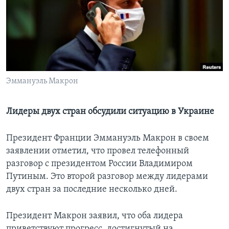
Learning English
СОЦИАЛЬНЫЕ СЕТИ
Эммануэль Макрон
Языки
Лидеры двух стран обсудили ситуацию в Украине
Президент Франции Эммануэль Макрон в своем
заявлении отметил, что провел телефонный
разговор с президентом России Владимиром
Путиным. Это второй разговор между лидерами
двух стран за последние несколько дней.
Президент Макрон заявил, что оба лидера
приветствуют прогресс, достигнутый на