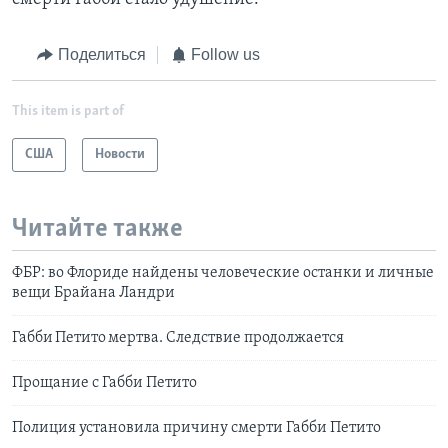
Поделиться
Follow us
This item is part of
США
Новости
Читайте также
ФБР: во Флориде найдены человеческие останки и личные
вещи Брайана Ландри
Габби Петито мертва. Следствие продолжается
Прощание с Габби Петито
Полиция установила причину смерти Габби Петито