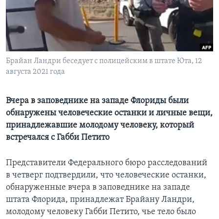
Learning English
СОЦИАЛЬНЫЕ СЕТИ
Брайан Ландри беседует с полицейским в штате Юта, 12
августа 2021 года
Языки
Вчера в заповеднике на западе Флориды были
обнаружены человеческие останки и личные вещи,
принадлежавшие молодому человеку, который
встречался с Габби Петито
Представители Федерального бюро расследований
в четверг подтвердили, что человеческие останки,
обнаруженные вчера в заповеднике на западе
штата Флорида, принадлежат Брайану Ландри,
молодому человеку Габби Петито, чье тело было