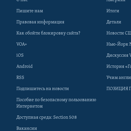
Пишите нам
Итоги
Правовая информация
Детали
Как обойти блокировку сайта?
Новости СШ
VOA+
Нью-Йорк 
iOS
Дискуссия 
Android
История «Г
RSS
Учим англ
Learning English
Подпишитесь на новости
ПОЗИЦИЯ 
Пособие по безопасному пользованию
СОЦИАЛЬНЫЕ СЕТИ
Интернетом
Доступная среда: Section 508
Вакансии