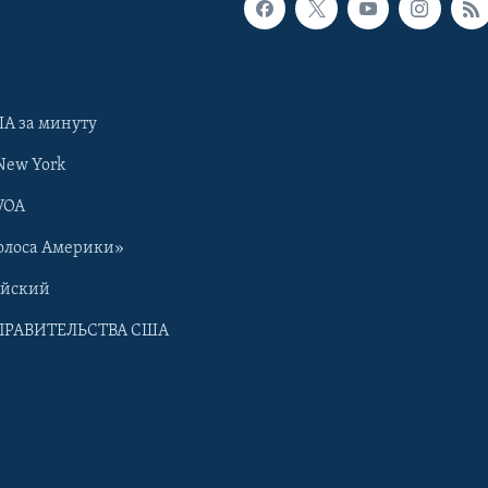
А за минуту
New York
VOA
олоса Америки»
ийский
ПРАВИТЕЛЬСТВА США