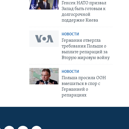
Генсек НАТО призвал
Запад быть готовым к
долгосрочной
поддержке Киева
НОВОСТИ
Германия отвергла
требования Польши о
выплате репараций за
Вторую мировую войну
НОВОСТИ
Польша просила ООН
вмешаться в спор с
Германией о
репарациях