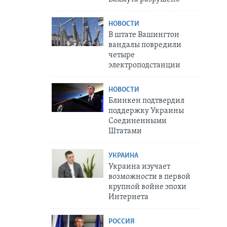
НОВОСТИ
В штате Вашингтон
вандалы повредили
четыре
электроподстанции
НОВОСТИ
Блинкен подтвердил
поддержку Украины
Соединенными
Штатами
УКРАИНА
Украина изучает
возможности в первой
крупной войне эпохи
Интернета
РОССИЯ