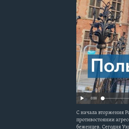
0:00
C начала вторжения Р
противостоянии агрес
беженцев. Сегодня Ук