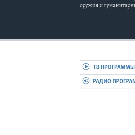
оружия и гуманитарн
ТВ ПРОГРАММ
РАДИО ПРОГР