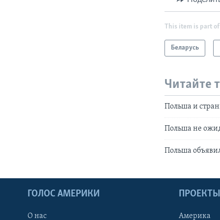
This item is part of
Беларусь
Читайте 
Польша и стран
Польша не ожид
Польша объявил
ГОЛОС АМЕРИКИ
ПРОЕКТ
О нас
Америка