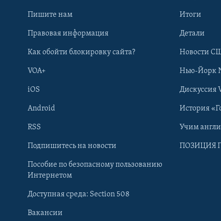
Пишите нам
Итоги
Правовая информация
Детали
Как обойти блокировку сайта?
Новости СШ
VOA+
Нью-Йорк 
iOS
Дискуссия 
Android
История «Г
RSS
Учим англ
Learning English
Подпишитесь на новости
ПОЗИЦИЯ 
Пособие по безопасному пользованию
СОЦИАЛЬНЫЕ СЕТИ
Интернетом
Доступная среда: Section 508
Вакансии