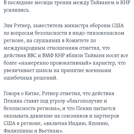
В последние месяцы трения между Тайванем и КНР
усилились.
Эли Рэтнер, заместитель министра обороны США
по вопросам безопасности в индо-тихоокеанском
регионе, на слушаниях в Комитете по
международным отношениям отметил, что
действия ВВС и ВМФ КНР вблизи Тайваня носят все
более «намеренно провокативный» характер, что
увеличивает шансы на принятие военными
ошибочных решений.
Говоря о Китае, Рэтнер отметил, что действия
Пекина ставят под угрозу «благополучие и
безопасность региона», и что Пекин пытается
оказывать давление на союзников и партнеров
США в регионе, «включая Индию, Японию,
Филиппины и Вьетнам».