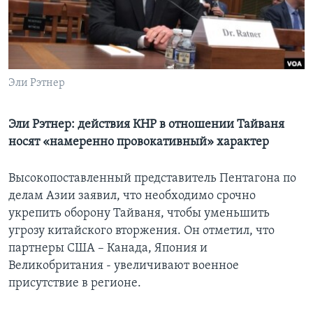
Learning English
СОЦИАЛЬНЫЕ СЕТИ
Эли Рэтнер
Эли Рэтнер: действия КНР в отношении Тайваня
Языки
носят «намеренно провокативный» характер
Высокопоставленный представитель Пентагона по
делам Азии заявил, что необходимо срочно
укрепить оборону Тайваня, чтобы уменьшить
угрозу китайского вторжения. Он отметил, что
партнеры США – Канада, Япония и
Великобритания - увеличивают военное
присутствие в регионе.